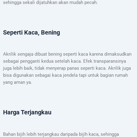
sehingga sekali dijatuhkan akan mudah pecah.
Seperti Kaca, Bening
Akrilik sengaja
dibuat bening seperti kaca karena dimaksudkan
sebagai pengganti kedua setelah kaca. Efek transparansinya
juga lebih baik, tidak menyerap panas seperti kaca. Akrilik juga
bisa digunakan sebagai kaca jendela tapi untuk bagian rumah
yang aman ya.
Harga Terjangkau
Bahan bijih lebih terjangkau daripada bijih kaca, sehingga