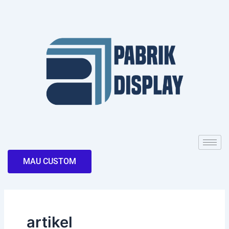
Skip
to
content
MAU CUSTOM
artikel