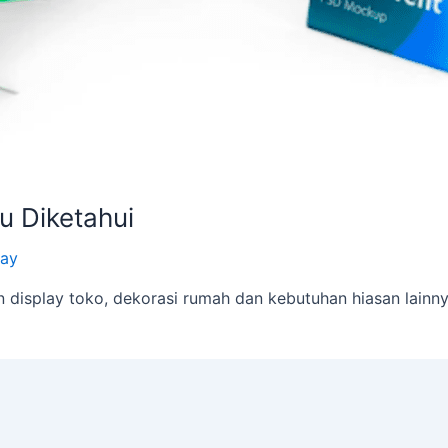
lu Diketahui
lay
 display toko, dekorasi rumah dan kebutuhan hiasan lainnya.