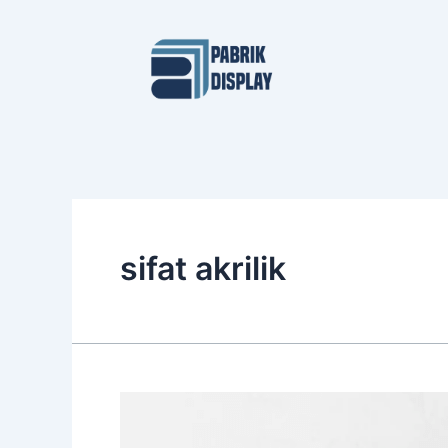
Skip
to
content
sifat akrilik