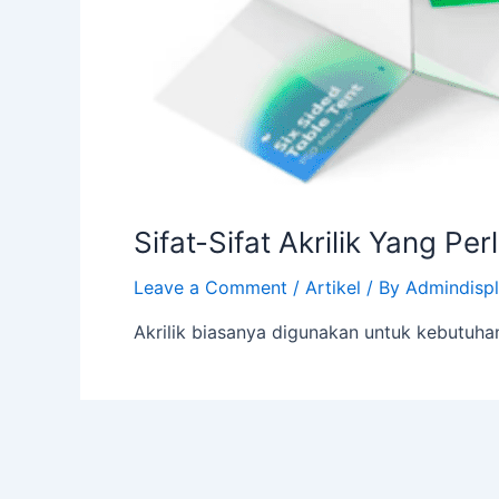
Sifat-Sifat Akrilik Yang Per
Leave a Comment
/
Artikel
/ By
Admindisp
Akrilik biasanya digunakan untuk kebutuhan