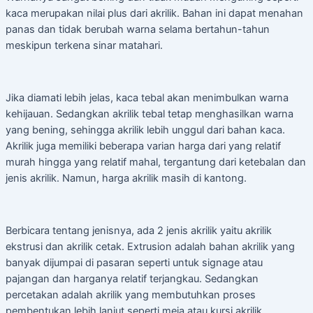
kaca merupakan nilai plus dari akrilik. Bahan ini dapat menahan
panas dan tidak berubah warna selama bertahun-tahun
meskipun terkena sinar matahari.
Jika diamati lebih jelas, kaca tebal akan menimbulkan warna
kehijauan. Sedangkan akrilik tebal tetap menghasilkan warna
yang bening, sehingga akrilik lebih unggul dari bahan kaca.
Akrilik juga memiliki beberapa varian harga dari yang relatif
murah hingga yang relatif mahal, tergantung dari ketebalan dan
jenis akrilik. Namun, harga akrilik masih di kantong.
Berbicara tentang jenisnya, ada 2 jenis akrilik yaitu akrilik
ekstrusi dan akrilik cetak. Extrusion adalah bahan akrilik yang
banyak dijumpai di pasaran seperti untuk signage atau
pajangan dan harganya relatif terjangkau. Sedangkan
percetakan adalah akrilik yang membutuhkan proses
pembentukan lebih lanjut seperti meja atau kursi akrilik,