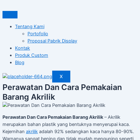
Tentang Kami
Portofolio
Proposal Pabrik Display
Kontak
Produk Custom
Blog
X
Perawatan Dan Cara Pemakaian
Barang Akrilik
Perawatan Dan Cara Pemakaian Barang Akrilik
– Akrilik
merupakan bahan plastik yang bentuknya menyerupai kaca.
Kejernihan
akrilik
adalah 92% sedangkan kaca hanya 80-90%.
Warnanya sangat bening dan tidak mudah menguning seperti