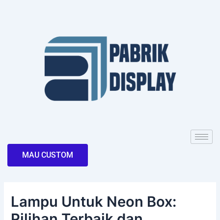
Skip
Post
to
navigation
content
MAU CUSTOM
Lampu Untuk Neon Box:
Pilihan Terbaik dan