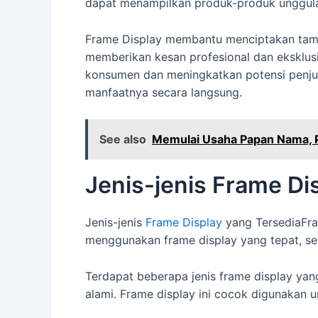
dapat menampilkan produk-produk unggula
Frame Display membantu menciptakan tampi
memberikan kesan profesional dan eksklusi
konsumen dan meningkatkan potensi penjua
manfaatnya secara langsung.
See also
Memulai Usaha Papan Nama, P
Jenis-jenis Frame Di
Jenis-jenis
Frame Display
yang TersediaFra
menggunakan frame display yang tepat, se
Terdapat beberapa jenis frame display yan
alami. Frame display ini cocok digunakan 