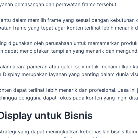
ayanan pemasangan dan perawatan frame tersebut.
ntu dalam memilih frame yang sesuai dengan kebutuhan d
n frame yang tepat agar konten terlihat lebih menarik da
ering digunakan oleh perusahaan untuk memamerkan produ
n dapat menciptakan tampilan yang menarik dan mengunda
n dalam acara pameran atau galeri seni untuk menampilkan k
e Display merupakan layanan yang penting dalam dunia visua
ten dapat terlihat lebih menarik dan profesional. Jasa i
hingga pengguna dapat fokus pada konten yang ingin dita
isplay untuk Bisnis
strategi yang dapat meningkatkan keberhasilan bisnis Kam