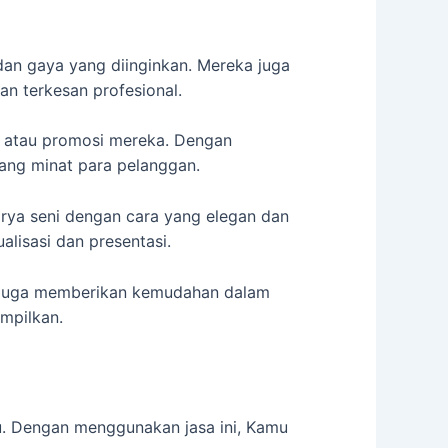
an gaya yang diinginkan. Mereka juga
n terkesan profesional.
k atau promosi mereka. Dengan
ng minat para pelanggan.
arya seni dengan cara yang elegan dan
lisasi dan presentasi.
ni juga memberikan kemudahan dalam
mpilkan.
u. Dengan menggunakan jasa ini, Kamu