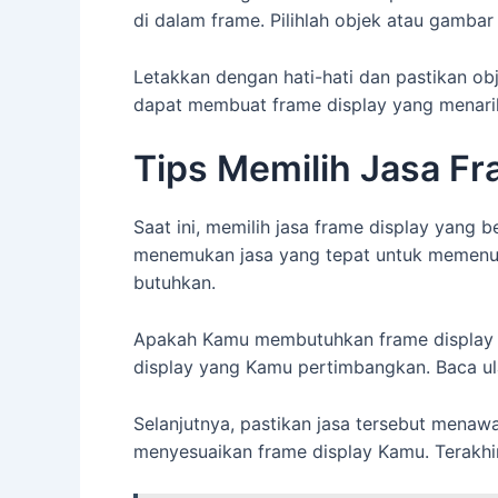
di dalam frame. Pilihlah objek atau gamba
Letakkan dengan hati-hati dan pastikan ob
dapat membuat frame display yang menari
Tips Memilih Jasa Fr
Saat ini, memilih jasa frame display yang
menemukan jasa yang tepat untuk memenuhi
butuhkan.
Apakah Kamu membutuhkan frame display untu
display yang Kamu pertimbangkan. Baca ula
Selanjutnya, pastikan jasa tersebut mena
menyesuaikan frame display Kamu. Terakhir