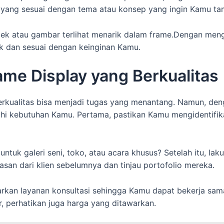
r yang sesuai dengan tema atau konsep yang ingin Kamu ta
jek atau gambar terlihat menarik dalam frame.Dengan meng
k dan sesuai dengan keinginan Kamu.
ame Display yang Berkualitas
 berkualitas bisa menjadi tugas yang menantang. Namun, de
 kebutuhan Kamu. Pertama, pastikan Kamu mengidentifika
k galeri seni, toko, atau acara khusus? Setelah itu, lakuk
san dari klien sebelumnya dan tinjau portofolio mereka.
warkan layanan konsultasi sehingga Kamu dapat bekerja s
, perhatikan juga harga yang ditawarkan.