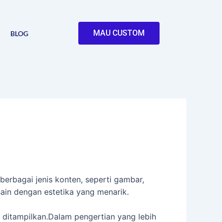
MAU CUSTOM
BLOG
erbagai jenis konten, seperti gambar,
esain dengan estetika yang menarik.
n ditampilkan.Dalam pengertian yang lebih