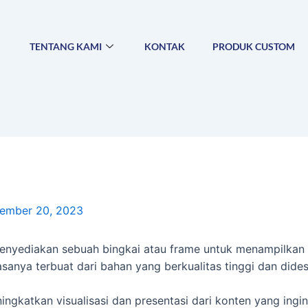
TENTANG KAMI
KONTAK
PRODUK CUSTOM
ember 20, 2023
enyediakan sebuah bingkai atau frame untuk menampilkan b
iasanya terbuat dari bahan yang berkualitas tinggi dan did
ningkatkan visualisasi dan presentasi dari konten yang ingi