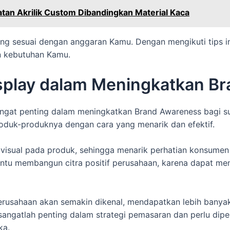
an Akrilik Custom Dibandingkan Material Kaca
yang sesuai dengan anggaran Kamu. Dengan mengikuti tips i
an kebutuhan Kamu.
splay dalam Meningkatkan B
sangat penting dalam meningkatkan Brand Awareness bagi
oduk-produknya dengan cara yang menarik dan efektif.
visual pada produk, sehingga menarik perhatian konsumen
antu membangun citra positif perusahaan, karena dapat me
rusahaan akan semakin dikenal, mendapatkan lebih banyak
 sangatlah penting dalam strategi pemasaran dan perlu di
ka.