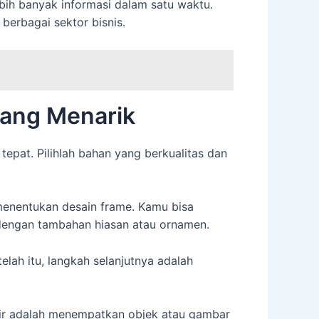
bih banyak informasi dalam satu waktu.
erbagai sektor bisnis.
yang Menarik
pat. Pilihlah bahan yang berkualitas dan
menentukan desain frame. Kamu bisa
dengan tambahan hiasan atau ornamen.
lah itu, langkah selanjutnya adalah
khir adalah menempatkan objek atau gambar