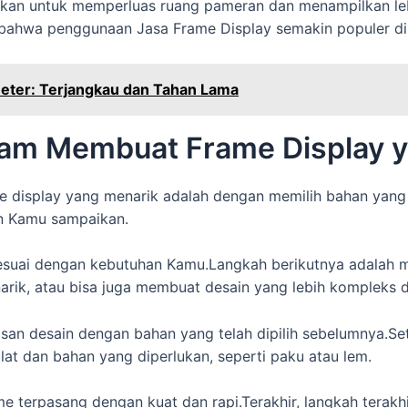
unakan untuk memperluas ruang pameran dan menampilkan le
bahwa penggunaan Jasa Frame Display semakin populer di b
Meter: Terjangkau dan Tahan Lama
am Membuat Frame Display 
display yang menarik adalah dengan memilih bahan yang te
in Kamu sampaikan.
sesuai dengan kebutuhan Kamu.Langkah berikutnya adalah 
rik, atau bisa juga membuat desain yang lebih kompleks 
an desain dengan bahan yang telah dipilih sebelumnya.Sete
lat dan bahan yang diperlukan, seperti paku atau lem.
me terpasang dengan kuat dan rapi.Terakhir, langkah tera