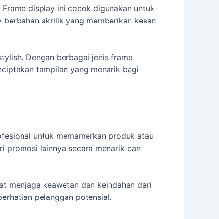
. Frame display ini cocok digunakan untuk
ay berbahan akrilik yang memberikan kesan
tylish. Dengan berbagai jenis frame
nciptakan tampilan yang menarik bagi
rofesional untuk memamerkan produk atau
i promosi lainnya secara menarik dan
pat menjaga keawetan dan keindahan dari
erhatian pelanggan potensial.