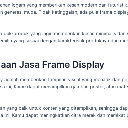
erbahan logam yang memberikan kesan modern dan futuristik
n generasi muda. Tidak ketinggalan, ada pula frame displ
roduk-produk yang ingin memberikan kesan minimalis dan s
emilih yang sesuai dengan karakteristik produknya dan me
aan Jasa Frame Display
y adalah memberikan tampilan visual yang menarik dan p
a ini, Kamu dapat menampilkan gambar, poster, atau mater
an yang baik untuk konten yang ditampilkan, sehingga da
 ini, Kamu dapat meningkatkan citra merek dan memikat p