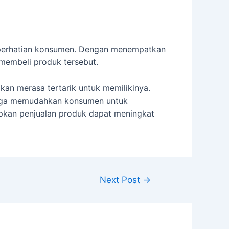
 perhatian konsumen. Dengan menempatkan
 membeli produk tersebut.
an merasa tertarik untuk memilikinya.
hingga memudahkan konsumen untuk
pkan penjualan produk dapat meningkat
Next Post
→