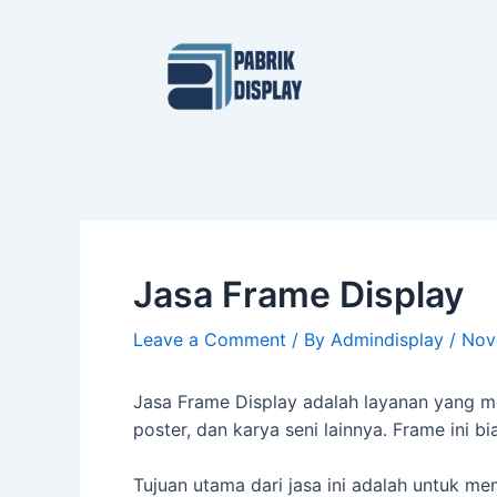
Skip
Post
to
navigation
content
Jasa Frame Display
Leave a Comment
/ By
Admindisplay
/
Nov
Jasa Frame Display adalah layanan yang m
poster, dan karya seni lainnya. Frame ini b
Tujuan utama dari jasa ini adalah untuk me