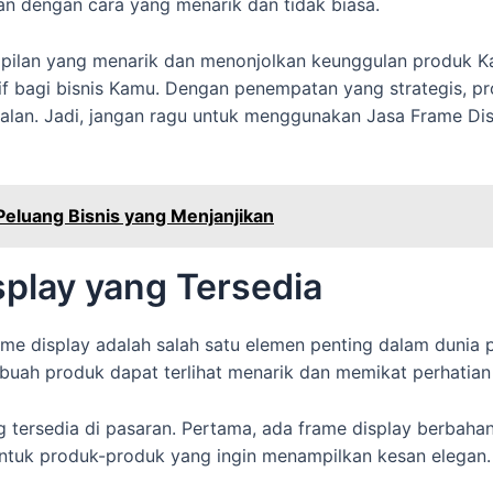
n dengan cara yang menarik dan tidak biasa.
lan yang menarik dan menonjolkan keunggulan produk Kamu
f bagi bisnis Kamu. Dengan penempatan yang strategis, pr
lan. Jadi, jangan ragu untuk menggunakan Jasa Frame Dis
eluang Bisnis yang Menjanjikan
splay yang Tersedia
me display adalah salah satu elemen penting dalam dunia 
buah produk dapat terlihat menarik dan memikat perhatia
g tersedia di pasaran. Pertama, ada frame display berbah
untuk produk-produk yang ingin menampilkan kesan elegan.