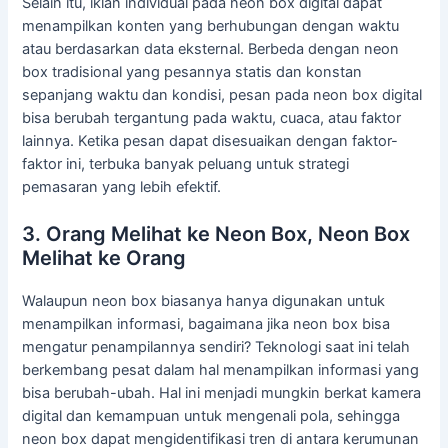
Selain itu, iklan individual pada neon box digital dapat
menampilkan konten yang berhubungan dengan waktu
atau berdasarkan data eksternal. Berbeda dengan neon
box tradisional yang pesannya statis dan konstan
sepanjang waktu dan kondisi, pesan pada neon box digital
bisa berubah tergantung pada waktu, cuaca, atau faktor
lainnya. Ketika pesan dapat disesuaikan dengan faktor-
faktor ini, terbuka banyak peluang untuk strategi
pemasaran yang lebih efektif.
3. Orang Melihat ke Neon Box, Neon Box
Melihat ke Orang
Walaupun neon box biasanya hanya digunakan untuk
menampilkan informasi, bagaimana jika neon box bisa
mengatur penampilannya sendiri? Teknologi saat ini telah
berkembang pesat dalam hal menampilkan informasi yang
bisa berubah-ubah. Hal ini menjadi mungkin berkat kamera
digital dan kemampuan untuk mengenali pola, sehingga
neon box dapat mengidentifikasi tren di antara kerumunan