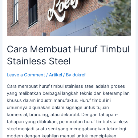
Cara Membuat Huruf Timbul
Stainless Steel
Leave a Comment
/
Artikel
/ By
dukref
Cara membuat huruf timbul stainless steel adalah proses
yang melibatkan berbagai langkah teknis dan keterampilan
khusus dalam industri manufaktur. Huruf timbul ini
umumnya digunakan dalam signage untuk tujuan
komersial, branding, atau dekoratif. Dengan tahapan-
tahapan yang dilakukan, pembuatan huruf timbul stainless
steel menjadi suatu seni yang menggabungkan teknologi
modern dengan keahlian manual untuk menciptakan