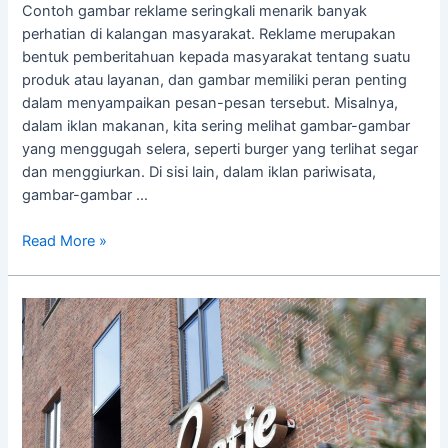
Contoh gambar reklame seringkali menarik banyak
perhatian di kalangan masyarakat. Reklame merupakan
bentuk pemberitahuan kepada masyarakat tentang suatu
produk atau layanan, dan gambar memiliki peran penting
dalam menyampaikan pesan-pesan tersebut. Misalnya,
dalam iklan makanan, kita sering melihat gambar-gambar
yang menggugah selera, seperti burger yang terlihat segar
dan menggiurkan. Di sisi lain, dalam iklan pariwisata,
gambar-gambar …
Read More »
Cara
Membuat
Huruf
Timbul
Stainless
Steel