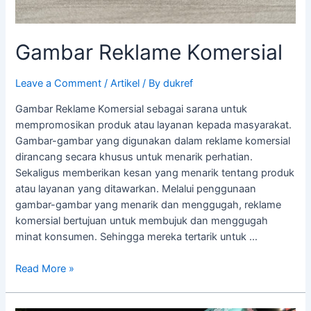
Gambar Reklame Komersial
Leave a Comment
/
Artikel
/ By
dukref
Gambar Reklame Komersial sebagai sarana untuk
mempromosikan produk atau layanan kepada masyarakat.
Gambar-gambar yang digunakan dalam reklame komersial
dirancang secara khusus untuk menarik perhatian.
Sekaligus memberikan kesan yang menarik tentang produk
atau layanan yang ditawarkan. Melalui penggunaan
gambar-gambar yang menarik dan menggugah, reklame
komersial bertujuan untuk membujuk dan menggugah
minat konsumen. Sehingga mereka tertarik untuk …
Read More »