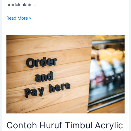
produk akhir …
Read More »
Contoh
Huruf
Timbul
Acrylic
Contoh Huruf Timbul Acrylic