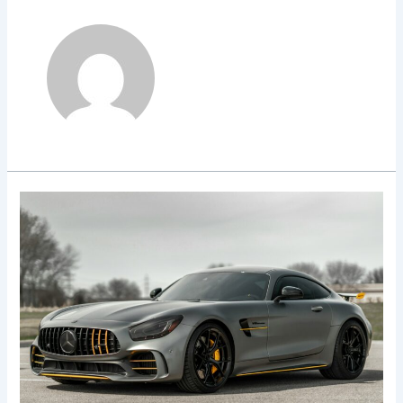
Gambar
Reklame
Komersial