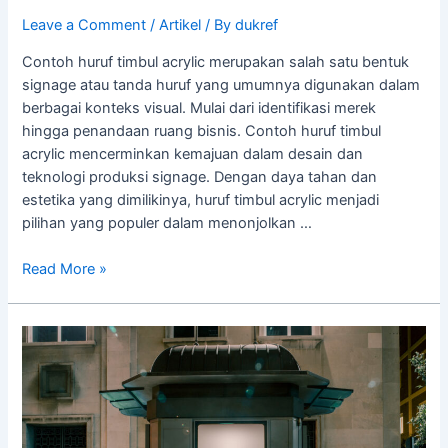
Leave a Comment
/
Artikel
/ By
dukref
Contoh huruf timbul acrylic merupakan salah satu bentuk
signage atau tanda huruf yang umumnya digunakan dalam
berbagai konteks visual. Mulai dari identifikasi merek
hingga penandaan ruang bisnis. Contoh huruf timbul
acrylic mencerminkan kemajuan dalam desain dan
teknologi produksi signage. Dengan daya tahan dan
estetika yang dimilikinya, huruf timbul acrylic menjadi
pilihan yang populer dalam menonjolkan …
Read More »
Ciri-
ciri
Reklame