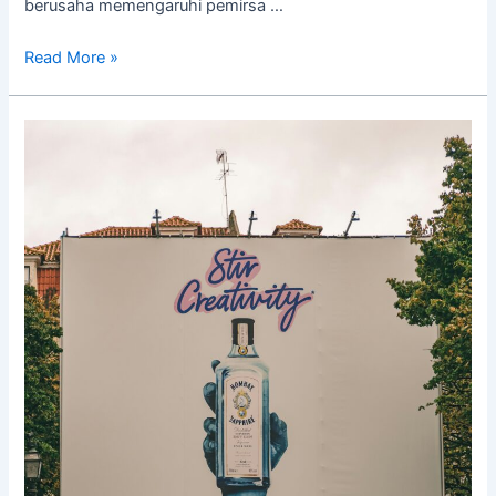
berusaha memengaruhi pemirsa …
Read More »
Apa
Saja
Jenis
Reklame