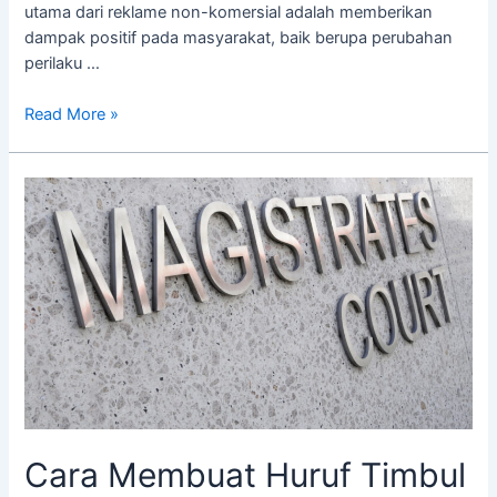
utama dari reklame non-komersial adalah memberikan
dampak positif pada masyarakat, baik berupa perubahan
perilaku …
Read More »
Cara
Membuat
Huruf
Timbul
Plat
Cara Membuat Huruf Timbul