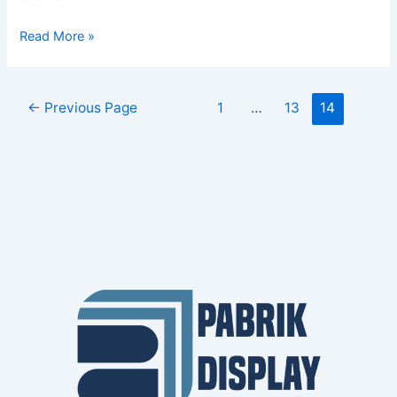
Read More »
←
Previous Page
1
…
13
14