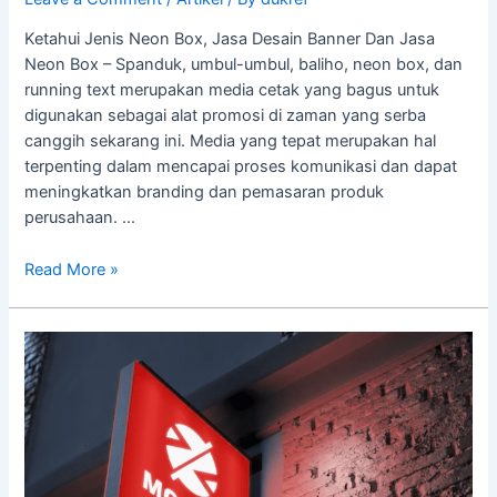
Ketahui Jenis Neon Box, Jasa Desain Banner Dan Jasa
Neon Box – Spanduk, umbul-umbul, baliho, neon box, dan
running text merupakan media cetak yang bagus untuk
digunakan sebagai alat promosi di zaman yang serba
canggih sekarang ini. Media yang tepat merupakan hal
terpenting dalam mencapai proses komunikasi dan dapat
meningkatkan branding dan pemasaran produk
perusahaan. …
Read More »
Peran
Neon
Box?
Neon
Box
Menarik
untuk