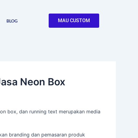
MAU CUSTOM
BLOG
Jasa Neon Box
eon box, dan running text merupakan media
tkan branding dan pemasaran produk