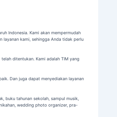
eluruh Indonesia. Kami akan mempermudah
 layanan kami, sehingga Anda tidak perlu
g telah ditentukan. Kami adalah TIM yang
rbaik. Dan juga dapat menyediakan layanan
uk, buku tahunan sekolah, sampul musik,
ernikahan, wedding photo organizer, pra-