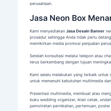
perusahaan.
Jasa Neon Box Menar
Kami menyediakan
Jasa Desain Banner
neo
prosedur sehingga Anda tidak perlu datan
memikirkan media promosi penjualan peru
Setelah konsultasi melalui telepon atau ch
terus berkembang dengan tujuan meningkat
Kami selalu melakukan yang terbaik untuk 
untuk memenuhi kebutuhan multimedia dan d
Presentasi multimedia, membuat atau menge
buku wedding organizer, iklan cetak, undang
pemotretan pernikahan, pertemuan, poster f