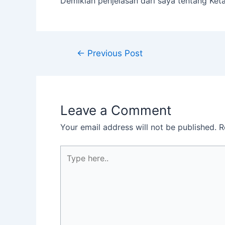
Demikian penjelasan dari saya tentang Ket
←
Previous Post
Leave a Comment
Your email address will not be published.
R
Type
here..