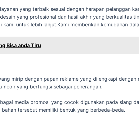
layanan yang terbaik sesuai dengan harapan pelanggan ka
esain yang profesional dan hasil akhir yang berkualitas t
ngi kami untuk lebih lanjut.Kami memberikan kemudahan da
ng Bisa anda Tiru
yang mirip dengan papan reklame yang dilengkapi dengan 
u neon yang berfungsi sebagai penerangan.
 sebagai media promosi yang cocok digunakan pada siang 
ahan tersebut memiliki bentuk yang berbeda-beda.