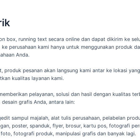
ik
n box, running text secara online dan dapat dikirim ke s
g ke perusahaan kami hanya untuk menggunakan produk dan
sahaan Anda.
at, produk pesanan akan langsung kami antar ke lokasi yan
kan kualitas layanan kami.
memberikan pelayanan, solusi dan hasil dengan kualitas te
esain grafis Anda, antara lain:
dit sampul majalah, alat tulis perusahaan, pelabelan prod
an, poster, spanduk, flyer, brosur, kartu pos, fotografi p
oto, fotografi produk, manipulasi grafis dan banyak lagi.