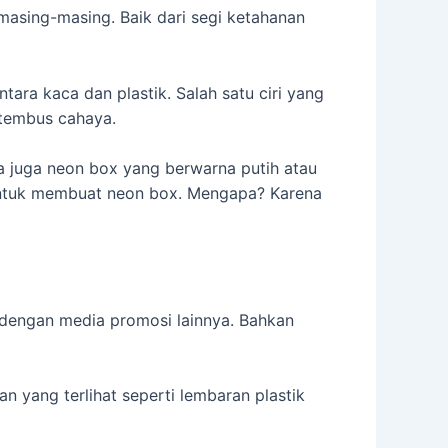
masing-masing. Baik dari segi ketahanan
ntara kaca dan plastik. Salah satu ciri yang
ditembus cahaya.
da juga neon box yang berwarna putih atau
k untuk membuat neon box. Mengapa? Karena
dengan media promosi lainnya. Bahkan
an yang terlihat seperti lembaran plastik