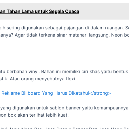
dan Tahan Lama untuk Segala Cuaca
bih sering digunakan sebagai pajangan di dalam ruangan. 
nya? Agar tidak terkena sinar matahari langsung. Neon bo
tu berbahan vinyl. Bahan ini memiliki ciri khas yaitu bentuk
tik. Atau orang menyebutnya flexi.
Reklame Billboard Yang Harus Diketahui</strong>
n yang digunakan untuk sablon banner yaitu kemampuanny
on box akan terlihat lebih kuat.