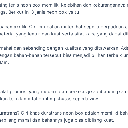
ing jenis neon box memiliki kelebihan dan kekurangannya 
ga. Berikut ini 3 jenis neon box yaitu :
an akrilik. Ciri-ciri bahan ini terlihat seperti perpaduan a
material yang lentur dan kuat serta sifat kaca yang dapat 
up mahal dan sebanding dengan kualitas yang ditawarkan. A
 dengan bahan-bahan tersebut bisa menjadi pilihan terbai
alam.
lat promosi yang modern dan berkelas jika dibandingkan 
 teknik digital printing khusus seperti vinyl.
duratrans? Ciri khas duratrans neon box adalah memiliki bah
terbilang mahal dan bahannya juga bisa dibilang kuat.