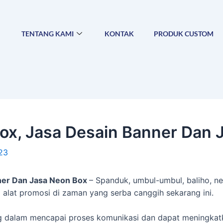
TENTANG KAMI
KONTAK
PRODUK CUSTOM
Box, Jasa Desain Banner Dan 
023
nner Dan Jasa Neon Box
– Spanduk, umbul-umbul, baliho, n
alat promosi di zaman yang serba canggih sekarang ini.
ng dalam mencapai proses komunikasi dan dapat meningka