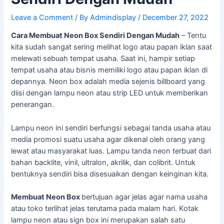
Leave a Comment
/ By
Admindisplay
/
December 27, 2022
Cara Membuat Neon Box Sendiri Dengan Mudah
– Tentu
kita sudah sangat sering melihat logo atau papan iklan saat
melewati sebuah tempat usaha. Saat ini, hampir setiap
tempat usaha atau bisnis memiliki logo atau papan iklan di
depannya. Neon box adalah media sejenis billboard yang
diisi dengan lampu neon atau strip LED untuk memberikan
penerangan.
Lampu neon ini sendiri berfungsi sebagai tanda usaha atau
media promosi suatu usaha agar dikenal oleh orang yang
lewat atau masyarakat luas. Lampu tanda neon terbuat dari
bahan backlite, vinil, ultralon, akrilik, dan colibrit. Untuk
bentuknya sendiri bisa disesuaikan dengan keinginan kita.
Membuat Neon Box
bertujuan agar jelas agar nama usaha
atau toko terlihat jelas terutama pada malam hari. Kotak
lampu neon atau sign box ini merupakan salah satu