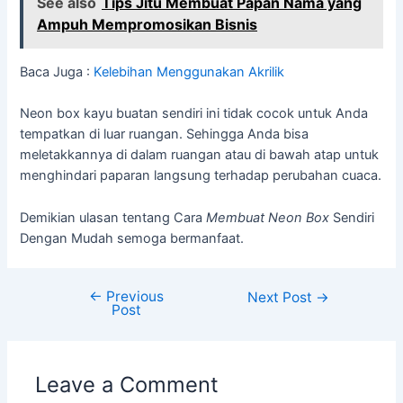
See also
Tips Jitu Membuat Papan Nama yang
Ampuh Mempromosikan Bisnis
Baca Juga :
Kelebihan Menggunakan Akrilik
Neon box kayu buatan sendiri ini tidak cocok untuk Anda
tempatkan di luar ruangan. Sehingga Anda bisa
meletakkannya di dalam ruangan atau di bawah atap untuk
menghindari paparan langsung terhadap perubahan cuaca.
Demikian ulasan tentang Cara
Membuat Neon Box
Sendiri
Dengan Mudah semoga bermanfaat.
←
Previous
Next Post
→
Post
Leave a Comment