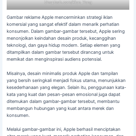
Unsplash.com/Xion_Yang
Gambar reklame Apple mencerminkan strategi iklan
komersial yang sangat efektif dalam menarik perhatian
konsumen. Dalam gambar-gambar tersebut, Apple sering
menonjolkan keindahan desain produk, kecanggihan
teknologi, dan gaya hidup modern. Setiap elemen yang
ditampilkan dalam gambar tersebut dirancang untuk
memikat dan menginspirasi audiens potensial.
Misalnya, desain minimalis produk Apple dan tampilan
yang bersih seringkali menjadi fokus utama, menunjukkan
kesederhanaan yang elegan. Selain itu, penggunaan kata-
kata yang kuat dan pesan-pesan emosional juga dapat
ditemukan dalam gambar-gambar tersebut, membantu
membangun hubungan yang kuat antara merek dan
konsumen.
Melalui gambar-gambar ini, Apple berhasil menciptakan