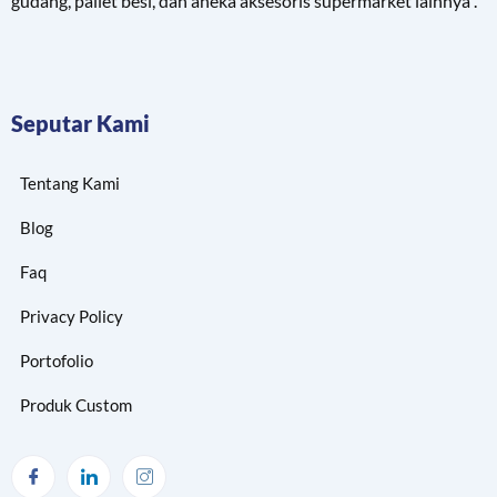
gudang, pallet besi, dan aneka aksesoris supermarket lainnya .
Seputar Kami
Tentang Kami
Blog
Faq
Privacy Policy
Portofolio
Produk Custom