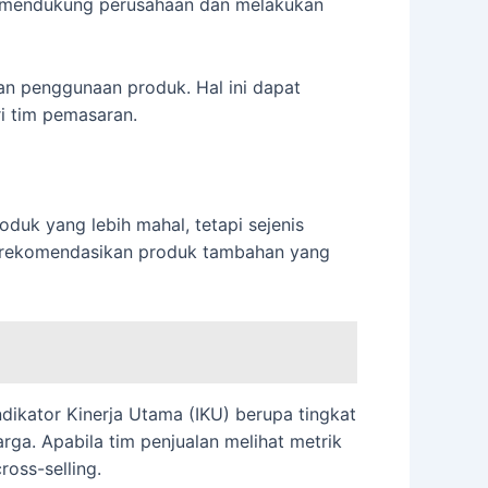
k mendukung perusahaan dan melakukan
n penggunaan produk. Hal ini dapat
i tim pemasaran.
duk yang lebih mahal, tetapi sejenis
 merekomendasikan produk tambahan yang
ndikator Kinerja Utama (IKU) berupa tingkat
a. Apabila tim penjualan melihat metrik
oss-selling.