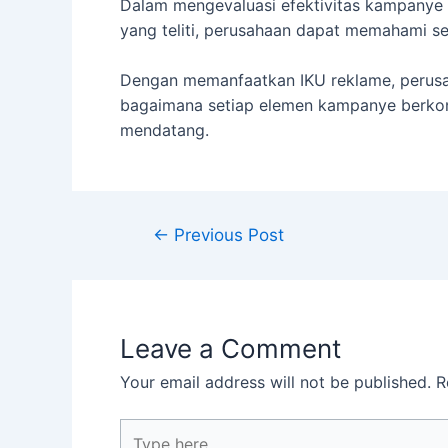
Dalam mengevaluasi efektivitas kampanye r
yang teliti, perusahaan dapat memahami s
Dengan memanfaatkan IKU reklame, perusah
bagaimana setiap elemen kampanye berkontr
mendatang.
←
Previous Post
Leave a Comment
Your email address will not be published.
R
Type