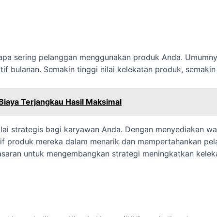
rapa sering pelanggan menggunakan produk Anda. Umumny
f bulanan. Semakin tinggi nilai kelekatan produk, semakin
, Biaya Terjangkau Hasil Maksimal
i nilai strategis bagi karyawan Anda. Dengan menyediakan w
 produk mereka dalam menarik dan mempertahankan pelangg
aran untuk mengembangkan strategi meningkatkan kelekata