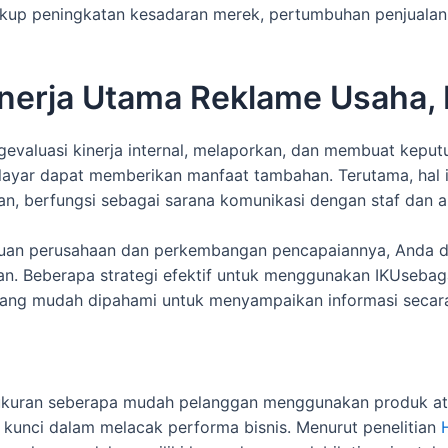
p peningkatan kesadaran merek, pertumbuhan penjualan, a
Kinerja Utama Reklame Usaha
aluasi kinerja internal, melaporkan, dan membuat keputus
ayar dapat memberikan manfaat tambahan. Terutama, hal in
, berfungsi sebagai sarana komunikasi dengan staf dan a
uan perusahaan dan perkembangan pencapaiannya, Anda da
n. Beberapa strategi efektif untuk menggunakan IKUsebaga
k yang mudah dipahami untuk menyampaikan informasi secara
kuran seberapa mudah pelanggan menggunakan produk ata
i kunci dalam melacak performa bisnis. Menurut penelitian