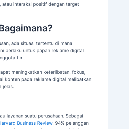
tau interaksi positif dengan target
, Bagaimana?
an, ada situasi tertentu di mana
i berlaku untuk papan reklame digital
nggota tim.
pat meningkatkan keterlibatan, fokus,
i konten pada reklame digital melibatkan
 jelas.
u layanan suatu perusahaan. Sebagai
Harvard Business Review
, 94% pelanggan