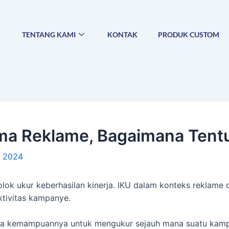
TENTANG KAMI
KONTAK
PRODUK CUSTOM
tama Reklame, Bagaimana Ten
, 2024
olok ukur keberhasilan kinerja. IKU dalam konteks reklame
ktivitas kampanye.
ada kemampuannya untuk mengukur sejauh mana suatu kampa