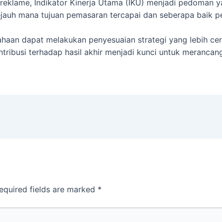
eklame, Indikator Kinerja Utama (IKU) menjadi pedoman yang
ejauh mana tujuan pemasaran tercapai dan seberapa baik 
aan dapat melakukan penyesuaian strategi yang lebih cer
ibusi terhadap hasil akhir menjadi kunci untuk merancang 
equired fields are marked
*