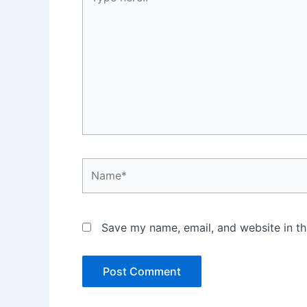
here..
Name*
Save my name, email, and website in th