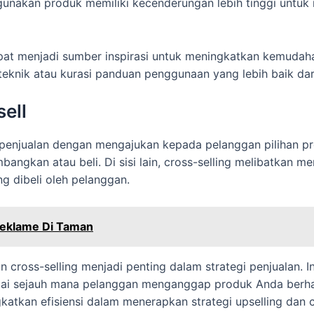
gunakan produk memiliki kecenderungan lebih tinggi untu
at menjadi sumber inspirasi untuk meningkatkan kemudaha
teknik atau kurasi panduan penggunaan yang lebih baik dar
sell
penjualan dengan mengajukan kepada pelanggan pilihan pro
angkan atau beli. Di sisi lain, cross-selling melibatkan
g dibeli oleh pelanggan.
eklame Di Taman
n cross-selling menjadi penting dalam strategi penjualan. I
lai sejauh mana pelanggan menganggap produk Anda berharg
atkan efisiensi dalam menerapkan strategi upselling dan cr