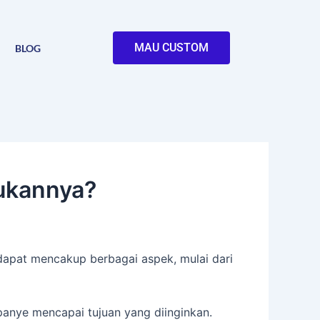
MAU CUSTOM
BLOG
tukannya?
 dapat mencakup berbagai aspek, mulai dari
nye mencapai tujuan yang diinginkan.