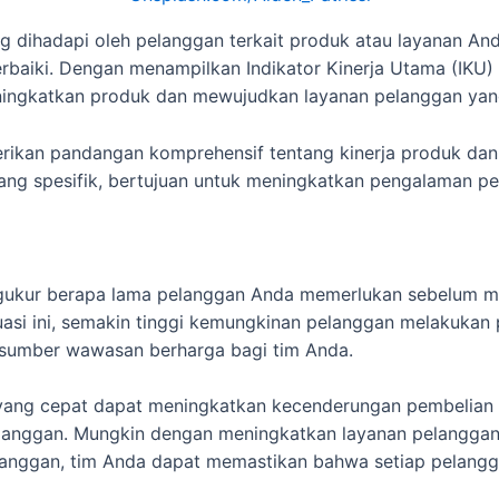
dihadapi oleh pelanggan terkait produk atau layanan And
baiki. Dengan menampilkan Indikator Kinerja Utama (IKU) 
ingkatkan produk dan mewujudkan layanan pelanggan yang
erikan pandangan komprehensif tentang kinerja produk dan
ang spesifik, bertujuan untuk meningkatkan pengalaman pe
ngukur berapa lama pelanggan Anda memerlukan sebelum m
asi ini, semakin tinggi kemungkinan pelanggan melakukan p
i sumber wawasan berharga bagi tim Anda.
ang cepat dapat meningkatkan kecenderungan pembelian 
anggan. Mungkin dengan meningkatkan layanan pelanggan a
langgan, tim Anda dapat memastikan bahwa setiap pelang