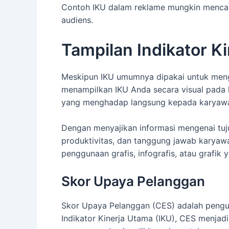
Contoh IKU dalam reklame mungkin mencaku
audiens.
Tampilan Indikator 
Meskipun IKU umumnya dipakai untuk mengev
menampilkan IKU Anda secara visual pada l
yang menghadap langsung kepada karyawan
Dengan menyajikan informasi mengenai tuj
produktivitas, dan tanggung jawab karyawa
penggunaan grafis, infografis, atau grafi
Skor Upaya Pelanggan
Skor Upaya Pelanggan (CES) adalah pengu
Indikator Kinerja Utama (IKU), CES menjad