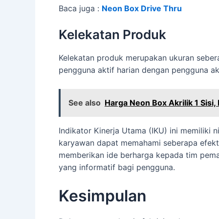
Baca juga :
Neon Box Drive Thru
Kelekatan Produk
Kelekatan produk merupakan ukuran sebe
pengguna aktif harian dengan pengguna akti
See also
Harga Neon Box Akrilik 1 Sisi
Indikator Kinerja Utama (IKU) ini memilik
karyawan dapat memahami seberapa efektif
memberikan ide berharga kepada tim pemas
yang informatif bagi pengguna.
Kesimpulan