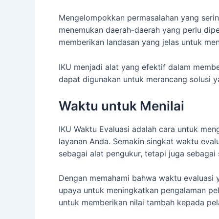
Mengelompokkan permasalahan yang sering 
menemukan daerah-daerah yang perlu diper
memberikan landasan yang jelas untuk men
IKU menjadi alat yang efektif dalam memb
dapat digunakan untuk merancang solusi y
Waktu untuk Menilai
IKU Waktu Evaluasi adalah cara untuk me
layanan Anda. Semakin singkat waktu evalu
sebagai alat pengukur, tetapi juga sebaga
Dengan memahami bahwa waktu evaluasi y
upaya untuk meningkatkan pengalaman pel
untuk memberikan nilai tambah kepada pe