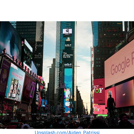
Unsplash.com/Aiden_Patrissi