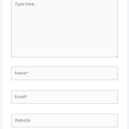
Type
here..
Name*
Email*
Website