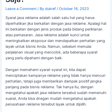
Leave a Comment
/ By
dukref
/
October 16, 2023
Syarat jasa reklame adalah salah satu hal yang harus
diperhatikan jika berkaitan dengan jasa reklame. Apalagi hal
ini berkaitan dengan jenis produk pada bidang periklanan
atau pemasaran. Jasa reklame adalah kunci untuk
meningkatkan eksposur dan mendapatkan perhatian yang
layak untuk bisnis Anda. Namun, sebelum memulai
perjalanan visual yang mencolok, ada beberapa syarat
yang perlu dipahami dengan baik.
Dengan memahami syarat-syarat ini, kita dapat
menciptakan kampanye reklame yang tidak hanya mencuri
perhatian, tetapi juga memberikan dampak positif jangka
panjang pada bisnis reklame. Tak hanya itu, dengan
mengetahui apakah jasa reklame tersebut sudah memenuhi
suarat, Anda bisa dnegan mudah mengetahui apakah
perusahaan reklame tersebut layak untuk dipilih.