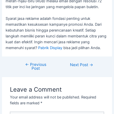
merah-hijau-biru (RGB) melalui email dengan resolusi 72
titik per inci ke jaringan yang mengelola papan buletin.
Syarat jasa reklame adalah fondasi penting untuk
memastikan kesuksesan kampanye promosi Anda. Dari
kebutuhan bisnis hingga perencanaan kreatif. Setiap
langkah memiliki peran kunci dalam membentuk citra yang
kuat dan efektif. Ingin mencari jasa reklame yang
memenuhi syarat?
Pabrik Display
bisa jadi pilihan Anda.
←
Previous
Next Post
→
Post
Leave a Comment
Your email address will not be published.
Required
fields are marked
*