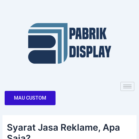
Skip
Post
to
navigation
content
MAU CUSTOM
Syarat Jasa Reklame, Apa
Saja?