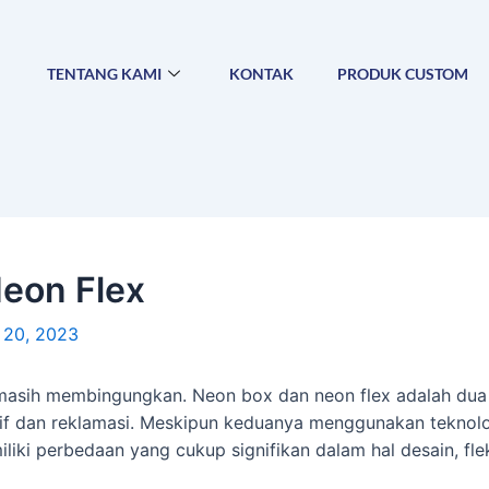
TENTANG KAMI
KONTAK
PRODUK CUSTOM
eon Flex
 20, 2023
masih membingungkan. Neon box dan neon flex adalah dua 
tif dan reklamasi. Meskipun keduanya menggunakan teknol
ki perbedaan yang cukup signifikan dalam hal desain, flek