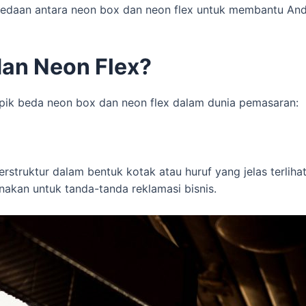
erbedaan antara neon box dan neon flex untuk membantu A
an Neon Flex?
opik beda neon box dan neon flex dalam dunia pemasaran:
struktur dalam bentuk kotak atau huruf yang jelas terlih
nakan untuk tanda-tanda reklamasi bisnis.