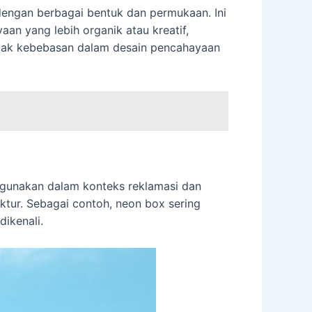
 dengan berbagai bentuk dan permukaan. Ini
n yang lebih organik atau kreatif,
anyak kebebasan dalam desain pencahayaan
digunakan dalam konteks reklamasi dan
uktur. Sebagai contoh, neon box sering
dikenali.