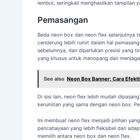
lembut, seringkali menghasilkan tampilan y
Pemasangan
Beda neon box dan neon flex selanjutnya 
cenderung lebih rumit dalam hal pemasanga
sebelumnya, dan diperlukan presisi yang ti
yang khusus untuk menopang dan menjaga
See also
Neon Box Banner: Cara Efektif
Di sisi lain, neon flex lebih mudah dipas
kerumitan yang sama dengan neon box. Pema
Ini membuat neon flex menjadi pilihan y
pencahayaan yang lebih fleksibel dan adapt
memilih antara neon box dan neon flex.