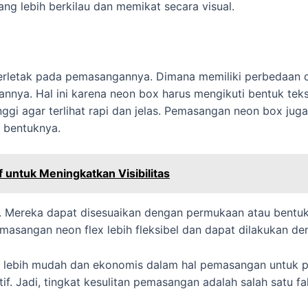
ang lebih berkilau dan memikat secara visual.
terletak pada pemasangannya. Dimana memiliki perbedaan d
nnya. Hal ini karena neon box harus mengikuti bentuk teks
nggi agar terlihat rapi dan jelas. Pemasangan neon box jug
 bentuknya.
 untuk Meningkatkan Visibilitas
ang. Mereka dapat disesuaikan dengan permukaan atau bent
sangan neon flex lebih fleksibel dan dapat dilakukan den
ang lebih mudah dan ekonomis dalam hal pemasangan untuk
if. Jadi, tingkat kesulitan pemasangan adalah salah satu f