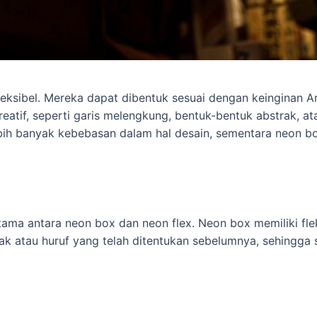
fleksibel. Mereka dapat dibentuk sesuai dengan keinginan 
atif, seperti garis melengkung, bentuk-bentuk abstrak, ata
ebih banyak kebebasan dalam hal desain, sementara neon b
utama antara neon box dan neon flex. Neon box memiliki fle
ak atau huruf yang telah ditentukan sebelumnya, sehingga