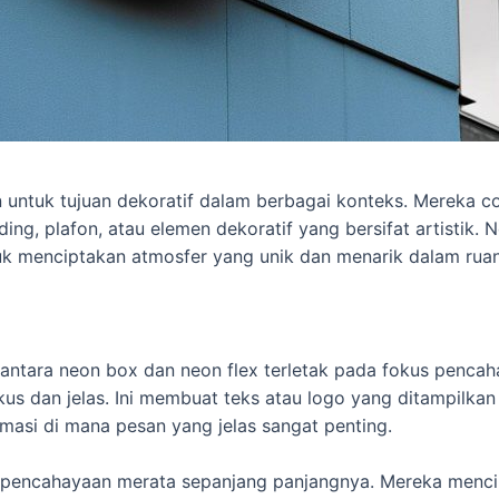
kan untuk tujuan dekoratif dalam berbagai konteks. Mereka c
ding, plafon, atau elemen dekoratif yang bersifat artistik. 
uk menciptakan atmosfer yang unik dan menarik dalam ruan
antara neon box dan neon flex terletak pada fokus penca
s dan jelas. Ini membuat teks atau logo yang ditampilkan
amasi di mana pesan yang jelas sangat penting.
k pencahayaan merata sepanjang panjangnya. Mereka menci