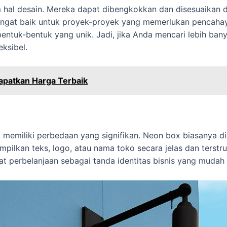
alam hal desain. Mereka dapat dibengkokkan dan disesuaikan
ngat baik untuk proyek-proyek yang memerlukan pencahayaa
bentuk-bentuk yang unik. Jadi, jika Anda mencari lebih b
eksibel.
Dapatkan Harga Terbaik
x memiliki perbedaan yang signifikan. Neon box biasanya 
mpilkan teks, logo, atau nama toko secara jelas dan terstr
at perbelanjaan sebagai tanda identitas bisnis yang mudah 