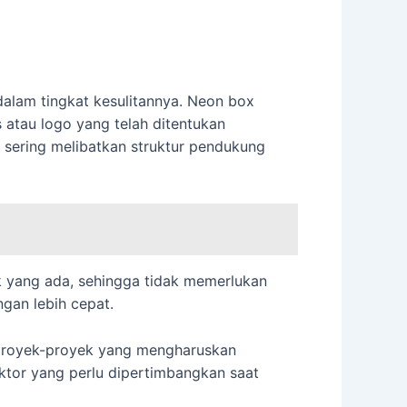
alam tingkat kesulitannya. Neon box
 atau logo yang telah ditentukan
a sering melibatkan struktur pendukung
uk yang ada, sehingga tidak memerlukan
gan lebih cepat.
 proyek-proyek yang mengharuskan
aktor yang perlu dipertimbangkan saat