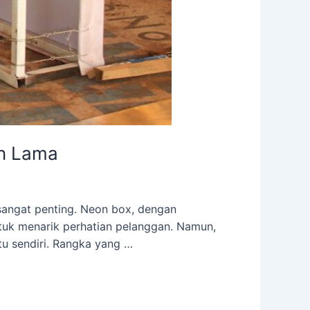
an Lama
sangat penting. Neon box, dengan
tuk menarik perhatian pelanggan. Namun,
itu sendiri. Rangka yang …