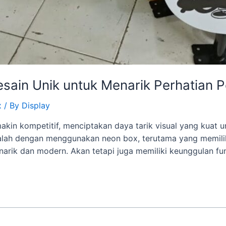
sain Unik untuk Menarik Perhatian 
x
/ By
Display
akin kompetitif, menciptakan daya tarik visual yang kuat u
adalah dengan menggunakan neon box, terutama yang memilik
arik dan modern. Akan tetapi juga memiliki keunggulan fu