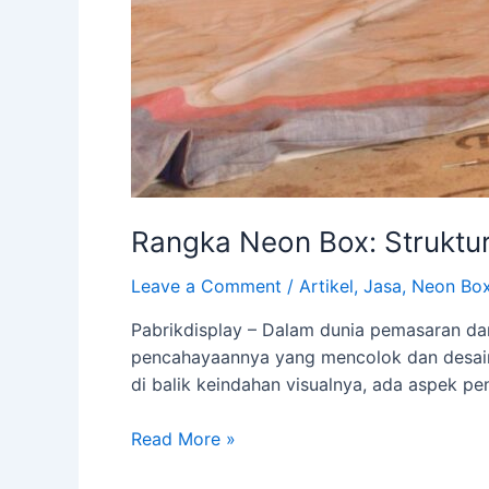
Rangka Neon Box: Struktu
Leave a Comment
/
Artikel
,
Jasa
,
Neon Bo
Pabrikdisplay – Dalam dunia pemasaran da
pencahayaannya yang mencolok dan desain y
di balik keindahan visualnya, ada aspek pen
Read More »