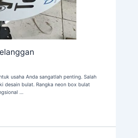
Pelanggan
ntuk usaha Anda sangatlah penting. Salah
i desain bulat. Rangka neon box bulat
ngsional …