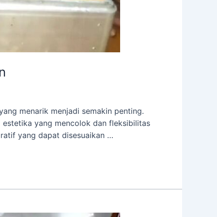
n
yang menarik menjadi semakin penting.
estetika yang mencolok dan fleksibilitas
oratif yang dapat disesuaikan …