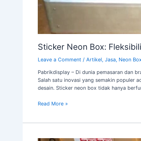
Sticker Neon Box: Fleksibi
Leave a Comment
/
Artikel
,
Jasa
,
Neon Bo
Pabrikdisplay – Di dunia pemasaran dan b
Salah satu inovasi yang semakin populer a
desain. Sticker neon box tidak hanya berfu
Read More »