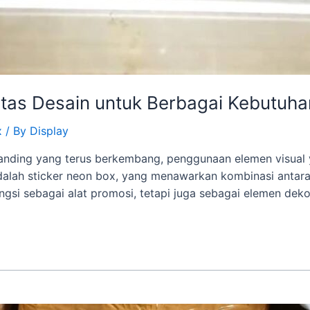
litas Desain untuk Berbagai Kebutuha
x
/ By
Display
randing yang terus berkembang, penggunaan elemen visual 
dalah sticker neon box, yang menawarkan kombinasi antara 
ngsi sebagai alat promosi, tetapi juga sebagai elemen dek