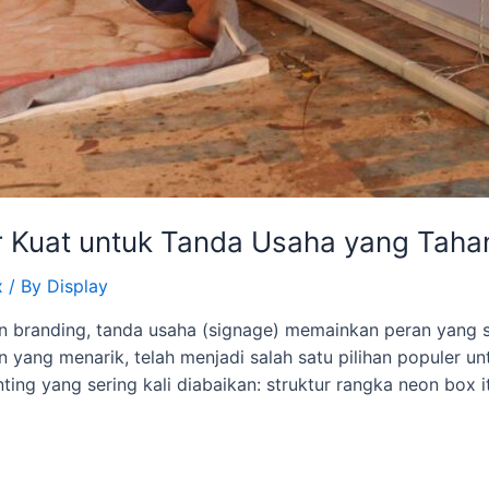
r Kuat untuk Tanda Usaha yang Tah
x
/ By
Display
n branding, tanda usaha (signage) memainkan peran yang 
ang menarik, telah menjadi salah satu pilihan populer un
ting yang sering kali diabaikan: struktur rangka neon box 