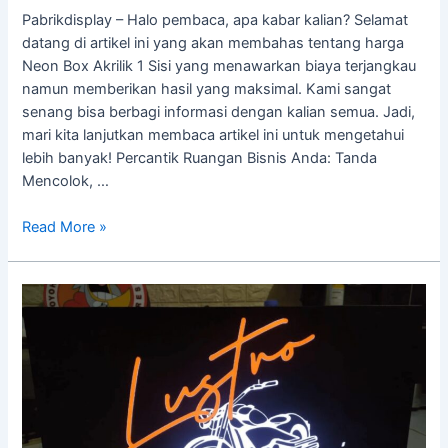
Pabrikdisplay – Halo pembaca, apa kabar kalian? Selamat
datang di artikel ini yang akan membahas tentang harga
Neon Box Akrilik 1 Sisi yang menawarkan biaya terjangkau
namun memberikan hasil yang maksimal. Kami sangat
senang bisa berbagi informasi dengan kalian semua. Jadi,
mari kita lanjutkan membaca artikel ini untuk mengetahui
lebih banyak! Percantik Ruangan Bisnis Anda: Tanda
Mencolok, …
Read More »
Cetak
Stiker
Neon
Box,
Pesan
Promosi
Yang