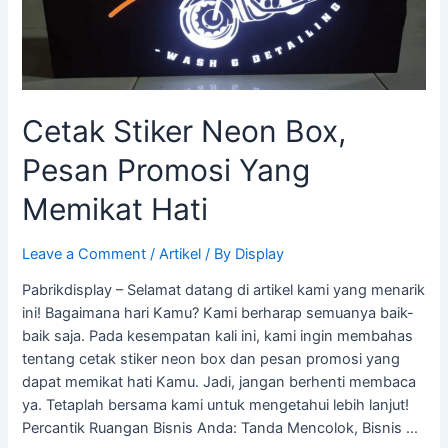
Memikat
Hati
Cetak Stiker Neon Box,
Pesan Promosi Yang
Memikat Hati
Leave a Comment
/
Artikel
/ By
Display
Pabrikdisplay – Selamat datang di artikel kami yang menarik
ini! Bagaimana hari Kamu? Kami berharap semuanya baik-
baik saja. Pada kesempatan kali ini, kami ingin membahas
tentang cetak stiker neon box dan pesan promosi yang
dapat memikat hati Kamu. Jadi, jangan berhenti membaca
ya. Tetaplah bersama kami untuk mengetahui lebih lanjut!
Percantik Ruangan Bisnis Anda: Tanda Mencolok, Bisnis …