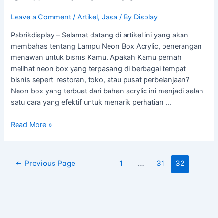
Leave a Comment
/
Artikel
,
Jasa
/ By
Display
Pabrikdisplay – Selamat datang di artikel ini yang akan
membahas tentang Lampu Neon Box Acrylic, penerangan
menawan untuk bisnis Kamu. Apakah Kamu pernah
melihat neon box yang terpasang di berbagai tempat
bisnis seperti restoran, toko, atau pusat perbelanjaan?
Neon box yang terbuat dari bahan acrylic ini menjadi salah
satu cara yang efektif untuk menarik perhatian …
Read More »
←
Previous Page
1
…
31
32