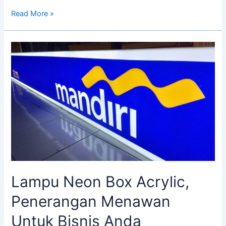
Read More »
Lampu
Neon
Box
Acrylic,
Penerangan
Menawan
Untuk
Bisnis
Anda
Lampu Neon Box Acrylic,
Penerangan Menawan
Untuk Bisnis Anda