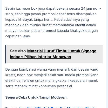
Selain itu, neon box juga dapat bekerja secara 24 jam non-
stop, sehingga pesan promosi dapat terus disampaikan
kepada khalayak tanpa henti. Keberadaannya yang
mencolok dan mudah dilihat membuatnya efektif dalam
menyampaikan pesan promosi kepada khalayak dengan
cepat dan jelas.
See also
Material Huruf Timbul untuk Signage
Indoor: Pilihan Interior Menawan
Dengan kombinasi warna yang menarik dan desain yang
kreatif, neon box menjadi salah satu media promosi yang
efektif dan efisien untuk meningkatkan kesadaran merek
serta menarik minat konsumen potensial.
Segera Coba Untuk Tampil Moderen: