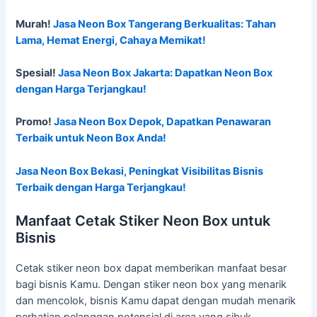
Murah!
Jasa Neon Box Tangerang Berkualitas: Tahan
Lama, Hemat Energi, Cahaya Memikat!
Spesial!
Jasa Neon Box Jakarta: Dapatkan Neon Box
dengan Harga Terjangkau!
Promo!
Jasa Neon Box Depok, Dapatkan Penawaran
Terbaik untuk Neon Box Anda!
Jasa Neon Box Bekasi, Peningkat Visibilitas Bisnis
Terbaik dengan Harga Terjangkau!
Manfaat Cetak Stiker Neon Box untuk
Bisnis
Cetak stiker neon box dapat memberikan manfaat besar
bagi bisnis Kamu. Dengan stiker neon box yang menarik
dan mencolok, bisnis Kamu dapat dengan mudah menarik
perhatian pelanggan potensial di area yang sibuk.