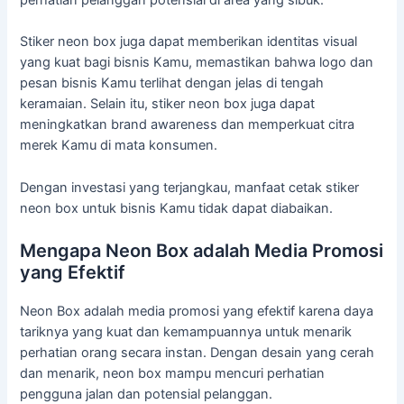
Stiker neon box juga dapat memberikan identitas visual
yang kuat bagi bisnis Kamu, memastikan bahwa logo dan
pesan bisnis Kamu terlihat dengan jelas di tengah
keramaian. Selain itu, stiker neon box juga dapat
meningkatkan brand awareness dan memperkuat citra
merek Kamu di mata konsumen.
Dengan investasi yang terjangkau, manfaat cetak stiker
neon box untuk bisnis Kamu tidak dapat diabaikan.
Mengapa Neon Box adalah Media Promosi
yang Efektif
Neon Box adalah media promosi yang efektif karena daya
tariknya yang kuat dan kemampuannya untuk menarik
perhatian orang secara instan. Dengan desain yang cerah
dan menarik, neon box mampu mencuri perhatian
pengguna jalan dan potensial pelanggan.