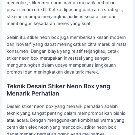
mencolok, stiker neon box mampu menarik perhatian
pasar secara efektif. Ketika dipasang pada area strategis,
stiker ini mampu menjangkau audiens secara luas dan
membangun kesadaran merek yang kuat.
Selain itu, stiker neon box juga memberikan kesan modern
dan inovatif, yang dapat meningkatkan citra merek di mata
konsumen. Dengan biaya yang relatif terjangkau, cetak
stiker neon box merupakan investasi yang sangat
menguntungkan dalam upaya memperluas jangkauan
promosi dan meningkatkan daya tarik merek.
Teknik Desain Stiker Neon Box yang
Menarik Perhatian
Desain stiker neon box yang menarik perhatian adalah
teknik yang sangat penting dalam mempromosikan bisnis
atau acara. Dengan menggunakan kombinasi warna yang
cerah dan efek neon yang mencolok, stiker neon box
dapat menarik perhatian orang yang melihatnya.