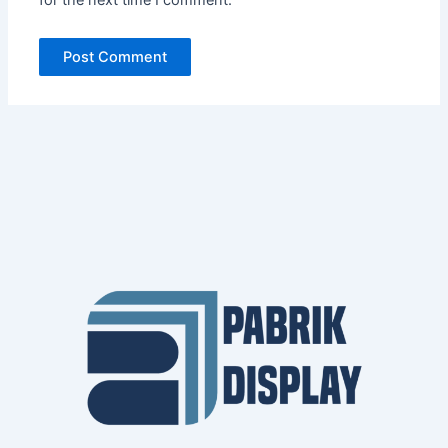
for the next time I comment.