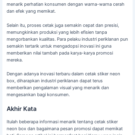
menarik perhatian konsumen dengan warna-warna cerah
dan efek yang memikat.
Selain itu, proses cetak juga semakin cepat dan presisi,
memungkinkan produksi yang lebih efisien tanpa
mengorbankan kualitas. Para pelaku industri periklanan pun
semakin tertarik untuk mengadopsi inovasi ini guna
memberikan nilai tambah pada karya-karya promosi
mereka.
Dengan adanya inovasi terbaru dalam cetak stiker neon
box, diharapkan industri periklanan dapat terus
memberikan pengalaman visual yang menarik dan
mengesankan bagi konsumen.
Akhir Kata
Itulah beberapa informasi menarik tentang cetak stiker
neon box dan bagaimana pesan promosi dapat memikat