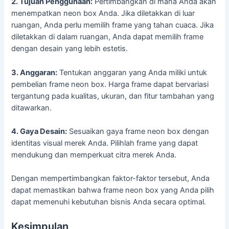
2. Tujuan Penggunaan:
Pertimbangkan di mana Anda akan
menempatkan neon box Anda. Jika diletakkan di luar
ruangan, Anda perlu memilih frame yang tahan cuaca. Jika
diletakkan di dalam ruangan, Anda dapat memilih frame
dengan desain yang lebih estetis.
3. Anggaran:
Tentukan anggaran yang Anda miliki untuk
pembelian frame neon box. Harga frame dapat bervariasi
tergantung pada kualitas, ukuran, dan fitur tambahan yang
ditawarkan.
4. Gaya Desain:
Sesuaikan gaya frame neon box dengan
identitas visual merek Anda. Pilihlah frame yang dapat
mendukung dan memperkuat citra merek Anda.
Dengan mempertimbangkan faktor-faktor tersebut, Anda
dapat memastikan bahwa frame neon box yang Anda pilih
dapat memenuhi kebutuhan bisnis Anda secara optimal.
Kesimpulan