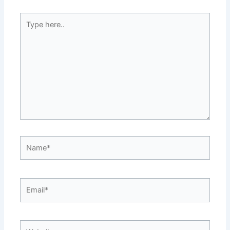
Type
here..
Name*
Email*
Website