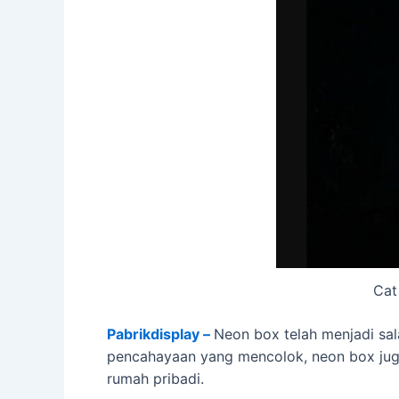
Cat
Pabrikdisplay –
Neon box telah menjadi sal
pencahayaan yang mencolok, neon box juga 
rumah pribadi.