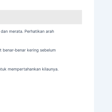
 dan merata. Perhatikan arah
at benar-benar kering sebelum
untuk mempertahankan kilaunya.