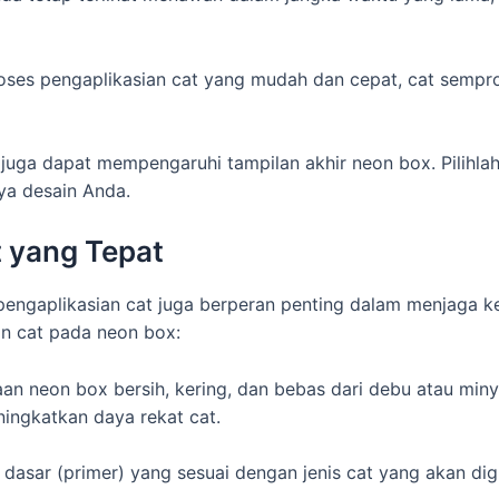
oses pengaplikasian cat yang mudah dan cepat, cat semprot
t juga dapat mempengaruhi tampilan akhir neon box. Pilihla
ya desain Anda.
t yang Tepat
k pengaplikasian cat juga berperan penting dalam menjaga k
an cat pada neon box:
an neon box bersih, kering, dan bebas dari debu atau min
ngkatkan daya rekat cat.
dasar (primer) yang sesuai dengan jenis cat yang akan d