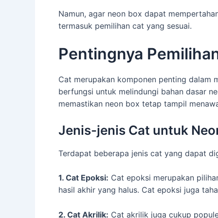
Namun, agar neon box dapat mempertahank
termasuk pemilihan cat yang sesuai.
Pentingnya Pemiliha
Cat merupakan komponen penting dalam me
berfungsi untuk melindungi bahan dasar ne
memastikan neon box tetap tampil menawa
Jenis-jenis Cat untuk Neo
Terdapat beberapa jenis cat yang dapat d
1. Cat Epoksi:
Cat epoksi merupakan pilihan
hasil akhir yang halus. Cat epoksi juga ta
2. Cat Akrilik:
Cat akrilik juga cukup popul