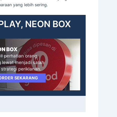
araan yang lebih sering.
SPLAY, NEON BOX
ON BOX
l perhatian orang
 lewat menjadi salah
 strategi periklanan.
ORDER SEKARANG