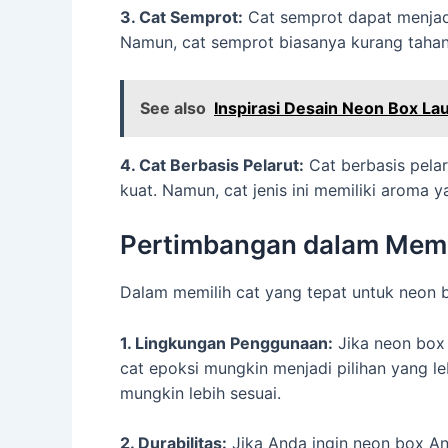
3. Cat Semprot:
Cat semprot dapat menjadi
Namun, cat semprot biasanya kurang tahan 
See also
Inspirasi Desain Neon Box La
4. Cat Berbasis Pelarut:
Cat berbasis pelar
kuat. Namun, cat jenis ini memiliki aroma 
Pertimbangan dalam Memi
Dalam memilih cat yang tepat untuk neon 
1. Lingkungan Penggunaan:
Jika neon box 
cat epoksi mungkin menjadi pilihan yang le
mungkin lebih sesuai.
2. Durabilitas:
Jika Anda ingin neon box An