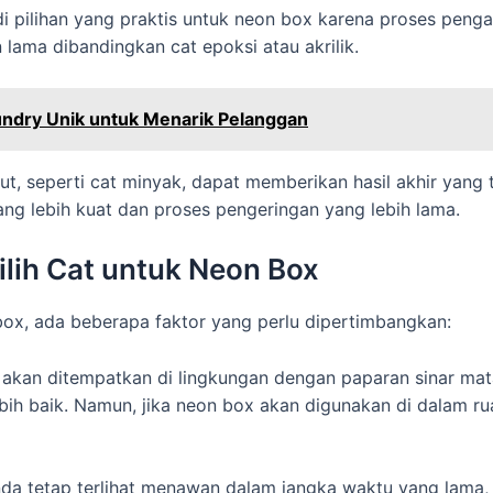
 pilihan yang praktis untuk neon box karena proses peng
lama dibandingkan cat epoksi atau akrilik.
undry Unik untuk Menarik Pelanggan
ut, seperti cat minyak, dapat memberikan hasil akhir yang
yang lebih kuat dan proses pengeringan yang lebih lama.
lih Cat untuk Neon Box
box, ada beberapa faktor yang perlu dipertimbangkan:
akan ditempatkan di lingkungan dengan paparan sinar mat
bih baik. Namun, jika neon box akan digunakan di dalam rua
da tetap terlihat menawan dalam jangka waktu yang lama, c