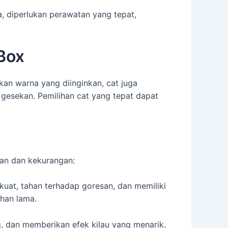
 diperlukan perawatan yang tepat,
Box
n warna yang diinginkan, cat juga
 gesekan. Pemilihan cat yang tepat dapat
lan dan kekurangan:
kuat, tahan terhadap goresan, dan memiliki
ahan lama.
g, dan memberikan efek kilau yang menarik.