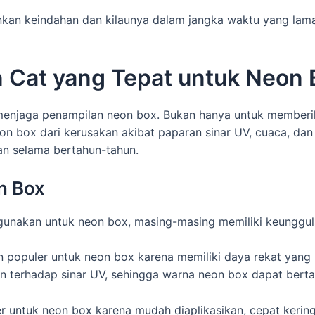
an keindahan dan kilaunya dalam jangka waktu yang lama,
n Cat yang Tepat untuk Neon 
njaga penampilan neon box. Bukan hanya untuk memberika
on box dari kerusakan akibat paparan sinar UV, cuaca, dan
n selama bertahun-tahun.
n Box
igunakan untuk neon box, masing-masing memiliki keunggu
 populer untuk neon box karena memiliki daya rekat yang 
han terhadap sinar UV, sehingga warna neon box dapat bert
er untuk neon box karena mudah diaplikasikan, cepat kerin