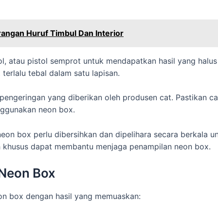
angan Huruf Timbul Dan Interior
l, atau pistol semprot untuk mendapatkan hasil yang halus
terlalu tebal dalam satu lapisan.
 pengeringan yang diberikan oleh produsen cat. Pastikan c
nggunakan neon box.
neon box perlu dibersihkan dan dipelihara secara berkala 
h khusus dapat membantu menjaga penampilan neon box.
 Neon Box
neon box dengan hasil yang memuaskan: