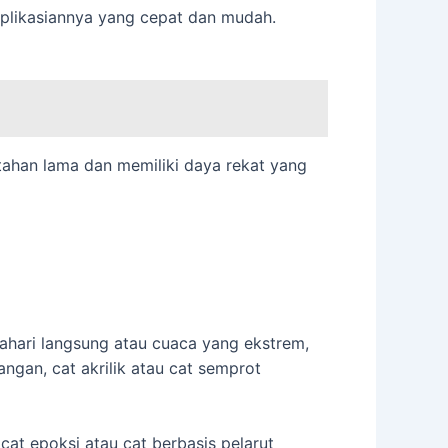
aplikasiannya yang cepat dan mudah.
 tahan lama dan memiliki daya rekat yang
ahari langsung atau cuaca yang ekstrem,
ngan, cat akrilik atau cat semprot
at epoksi atau cat berbasis pelarut