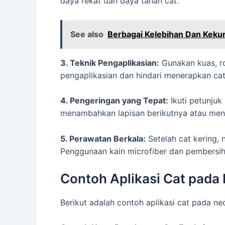
daya rekat dan daya tahan cat.
See also
Berbagai Kelebihan Dan Kekur
3. Teknik Pengaplikasian:
Gunakan kuas, ro
pengaplikasian dan hindari menerapkan cat 
4. Pengeringan yang Tepat:
Ikuti petunjuk
menambahkan lapisan berikutnya atau me
5. Perawatan Berkala:
Setelah cat kering, 
Penggunaan kain microfiber dan pembersi
Contoh Aplikasi Cat pada
Berikut adalah contoh aplikasi cat pada 