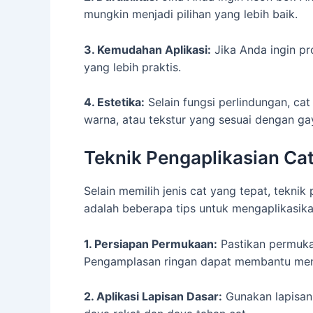
mungkin menjadi pilihan yang lebih baik.
3. Kemudahan Aplikasi:
Jika Anda ingin pr
yang lebih praktis.
4. Estetika:
Selain fungsi perlindungan, ca
warna, atau tekstur yang sesuai dengan ga
Teknik Pengaplikasian Ca
Selain memilih jenis cat yang tepat, tekni
adalah beberapa tips untuk mengaplikasik
1. Persiapan Permukaan:
Pastikan permuka
Pengamplasan ringan dapat membantu meni
2. Aplikasi Lapisan Dasar:
Gunakan lapisan 