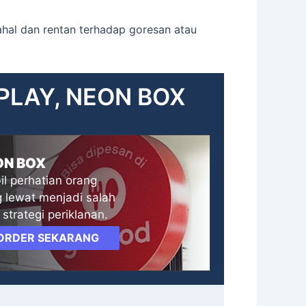
mahal dan rentan terhadap goresan atau
SPLAY, NEON BOX
ON BOX
l perhatian orang
 lewat menjadi salah
 strategi periklanan.
ORDER SEKARANG