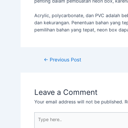
penting dalam pembuatan neon box, karena 
Acrylic, polycarbonate, dan PVC adalah b
dan kekurangan. Penentuan bahan yang te
pemilihan bahan yang tepat, neon box dap
←
Previous Post
Leave a Comment
Your email address will not be published.
R
Type
here..