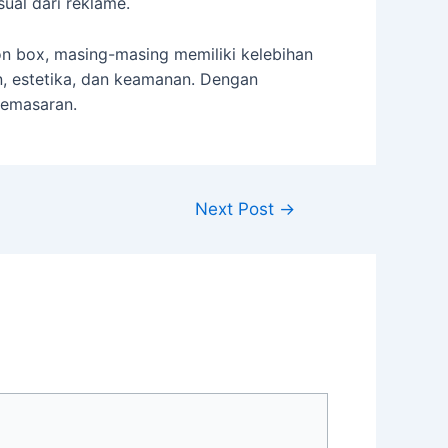
ual dari reklame.
n box, masing-masing memiliki kelebihan
, estetika, dan keamanan. Dengan
pemasaran.
Next Post
→