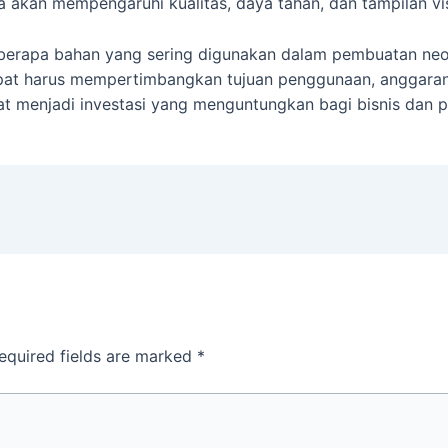
akan mempengaruhi kualitas, daya tahan, dan tampilan vis
eberapa bahan yang sering digunakan dalam pembuatan neo
pat harus mempertimbangkan tujuan penggunaan, anggaran
at menjadi investasi yang menguntungkan bagi bisnis dan 
equired fields are marked
*