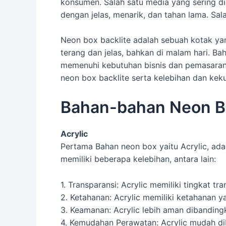
konsumen. Salah satu media yang sering d
dengan jelas, menarik, dan tahan lama. Sa
Neon box backlite adalah sebuah kotak ya
terang dan jelas, bahkan di malam hari. B
memenuhi kebutuhan bisnis dan pemasaran
neon box backlite serta kelebihan dan kek
Bahan-bahan Neon Bo
Acrylic
Pertama Bahan neon box yaitu Acrylic, ad
memiliki beberapa kelebihan, antara lain:
1. Transparansi: Acrylic memiliki tingkat 
2. Ketahanan: Acrylic memiliki ketahanan y
3. Keamanan: Acrylic lebih aman dibandin
4. Kemudahan Perawatan: Acrylic mudah di