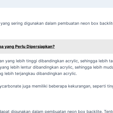
 yang sering digunakan dalam pembuatan neon box backlit
a yang Perlu Dipersiapkan?
an yang lebih tinggi dibandingkan acrylic, sehingga lebih 
 yang lebih lentur dibandingkan acrylic, sehingga lebih mud
g lebih terjangkau dibandingkan acrylic.
ycarbonate juga memiliki beberapa kekurangan, seperti tin
apat digunakan dalam pembuatan neon box backlite. Tentu