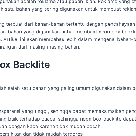
igunakan adalah reklame atau papan iklan. Reklame yang 
lah satu bahan yang sering digunakan untuk membuat rekla
ng terbuat dari bahan-bahan tertentu dengan pencahayaan 
ahan-bahan yang digunakan untuk membuat neon box backlit
. Artikel ini akan membahas lebih dalam mengenai bahan
urangan dari masing-masing bahan.
x Backlite
alah salah satu bahan yang paling umum digunakan dalam p
transparansi yang tinggi, sehingga dapat memaksimalkan pe
ang baik terhadap cuaca, sehingga neon box backlite dapat
gkan dengan kaca karena tidak mudah pecah.
bersihkan dan tidak mudah tergores.