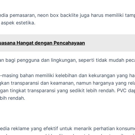
dia pemasaran, neon box backlite juga harus memiliki tampi
aspek estetika.
Suasana Hangat dengan Pencahayaan
an bagi pengguna dan lingkungan, seperti tidak mudah peca
g-masing bahan memiliki kelebihan dan kekurangan yang ha
gkan transparansi dan keamanan, namun harganya yang rela
ngan tingkat transparansi yang sedikit lebih rendah. PVC da
bih rendah.
edia reklame yang efektif untuk menarik perhatian konsum