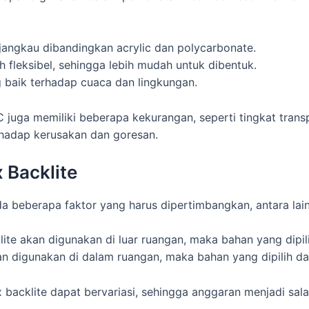
rjangkau dibandingkan acrylic dan polycarbonate.
bih fleksibel, sehingga lebih mudah untuk dibentuk.
 baik terhadap cuaca dan lingkungan.
 juga memiliki beberapa kekurangan, seperti tingkat trans
erhadap kerusakan dan goresan.
 Backlite
a beberapa faktor yang harus dipertimbangkan, antara lain
ite akan digunakan di luar ruangan, maka bahan yang dipil
n digunakan di dalam ruangan, maka bahan yang dipilih dapa
acklite dapat bervariasi, sehingga anggaran menjadi sala