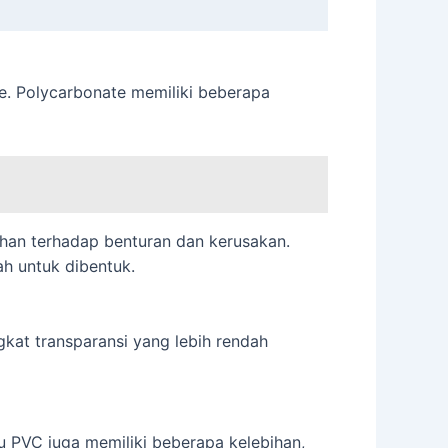
e. Polycarbonate memiliki beberapa
tahan terhadap benturan dan kerusakan.
ah untuk dibentuk.
gkat transparansi yang lebih rendah
 PVC juga memiliki beberapa kelebihan,