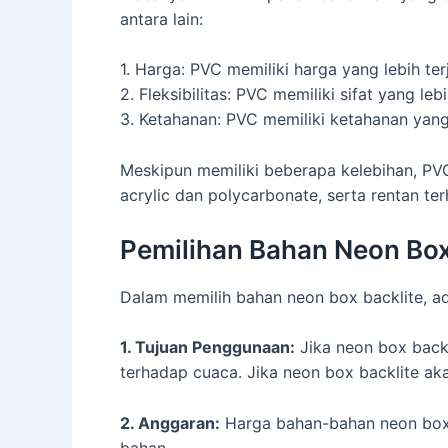
antara lain:
1. Harga: PVC memiliki harga yang lebih te
2. Fleksibilitas: PVC memiliki sifat yang le
3. Ketahanan: PVC memiliki ketahanan yang
Meskipun memiliki beberapa kelebihan, PVC
acrylic dan polycarbonate, serta rentan t
Pemilihan Bahan Neon Box
Dalam memilih bahan neon box backlite, ad
1. Tujuan Penggunaan:
Jika neon box backl
terhadap cuaca. Jika neon box backlite aka
2. Anggaran:
Harga bahan-bahan neon box b
bahan.