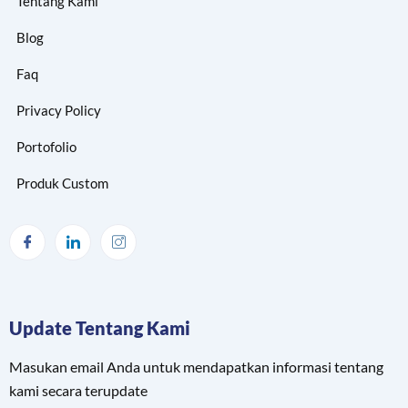
Tentang Kami
Blog
Faq
Privacy Policy
Portofolio
Produk Custom
Update Tentang Kami
Masukan email Anda untuk mendapatkan informasi tentang
kami secara terupdate