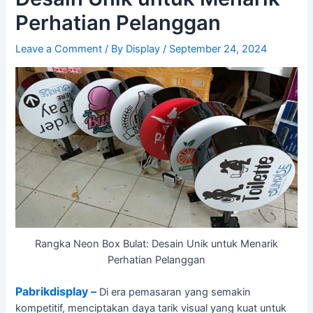
Perhatian Pelanggan
Leave a Comment
/ By
Display
/
September 24, 2024
Rangka Neon Box Bulat: Desain Unik untuk Menarik
Perhatian Pelanggan
Pabrikdisplay –
Di era pemasaran yang semakin
kompetitif, menciptakan daya tarik visual yang kuat untuk