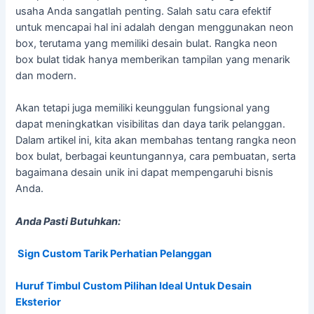
usaha Anda sangatlah penting. Salah satu cara efektif
untuk mencapai hal ini adalah dengan menggunakan neon
box, terutama yang memiliki desain bulat. Rangka neon
box bulat tidak hanya memberikan tampilan yang menarik
dan modern.
Akan tetapi juga memiliki keunggulan fungsional yang
dapat meningkatkan visibilitas dan daya tarik pelanggan.
Dalam artikel ini, kita akan membahas tentang rangka neon
box bulat, berbagai keuntungannya, cara pembuatan, serta
bagaimana desain unik ini dapat mempengaruhi bisnis
Anda.
Anda Pasti Butuhkan:
Sign Custom Tarik Perhatian Pelanggan
Huruf Timbul Custom Pilihan Ideal Untuk Desain
Eksterior