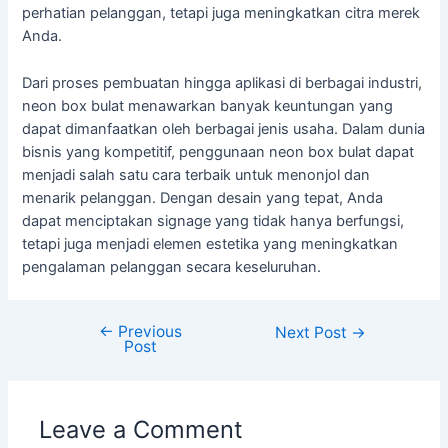
perhatian pelanggan, tetapi juga meningkatkan citra merek
Anda.
Dari proses pembuatan hingga aplikasi di berbagai industri,
neon box bulat menawarkan banyak keuntungan yang
dapat dimanfaatkan oleh berbagai jenis usaha. Dalam dunia
bisnis yang kompetitif, penggunaan neon box bulat dapat
menjadi salah satu cara terbaik untuk menonjol dan
menarik pelanggan. Dengan desain yang tepat, Anda
dapat menciptakan signage yang tidak hanya berfungsi,
tetapi juga menjadi elemen estetika yang meningkatkan
pengalaman pelanggan secara keseluruhan.
←
Previous
Next Post
→
Post
Leave a Comment