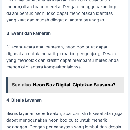
Toko ritel dapat memanfaatkan neon box bulat untuk
menonjolkan brand mereka. Dengan menggunakan logo
dalam bentuk neon, toko dapat menciptakan identitas
yang kuat dan mudah diingat di antara pelanggan.
3. Event dan Pameran
Di acara-acara atau pameran, neon box bulat dapat
digunakan untuk menarik perhatian pengunjung. Desain
yang mencolok dan kreatif dapat membantu merek Anda
menonjol di antara kompetitor lainnya.
See also
Neon Box Digital, Ciptakan Suasana?
4. Bisnis Layanan
Bisnis layanan seperti salon, spa, dan klinik kesehatan juga
dapat menggunakan neon box bulat untuk menarik
pelanggan. Dengan pencahayaan yang lembut dan desain