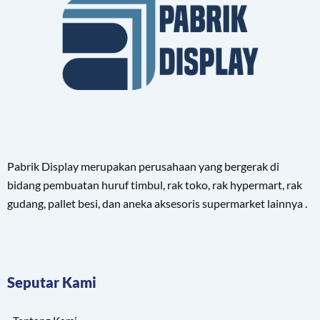
Pabrik Display merupakan perusahaan yang bergerak di
bidang pembuatan huruf timbul, rak toko, rak hypermart, rak
gudang, pallet besi, dan aneka aksesoris supermarket lainnya .
Seputar Kami