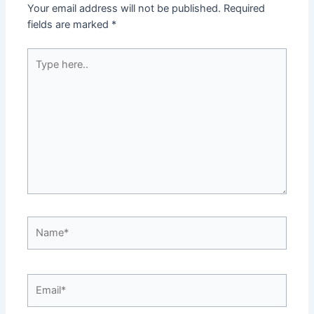
Your email address will not be published.
Required
fields are marked
*
Type
here..
Name*
Email*