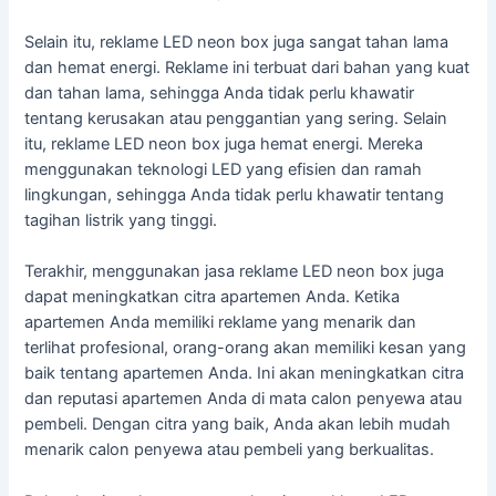
Selain itu, reklame LED neon box juga sangat tahan lama
dan hemat energi. Reklame ini terbuat dari bahan yang kuat
dan tahan lama, sehingga Anda tidak perlu khawatir
tentang kerusakan atau penggantian yang sering. Selain
itu, reklame LED neon box juga hemat energi. Mereka
menggunakan teknologi LED yang efisien dan ramah
lingkungan, sehingga Anda tidak perlu khawatir tentang
tagihan listrik yang tinggi.
Terakhir, menggunakan jasa reklame LED neon box juga
dapat meningkatkan citra apartemen Anda. Ketika
apartemen Anda memiliki reklame yang menarik dan
terlihat profesional, orang-orang akan memiliki kesan yang
baik tentang apartemen Anda. Ini akan meningkatkan citra
dan reputasi apartemen Anda di mata calon penyewa atau
pembeli. Dengan citra yang baik, Anda akan lebih mudah
menarik calon penyewa atau pembeli yang berkualitas.