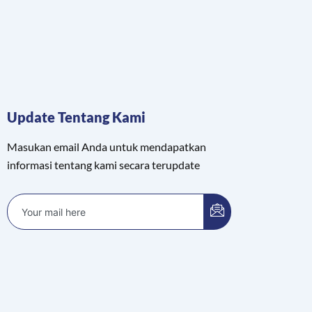
Update Tentang Kami
Masukan email Anda untuk mendapatkan
informasi tentang kami secara terupdate