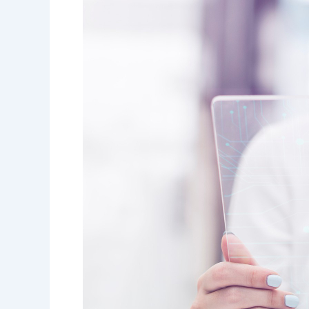
Lembaran
Terbaru