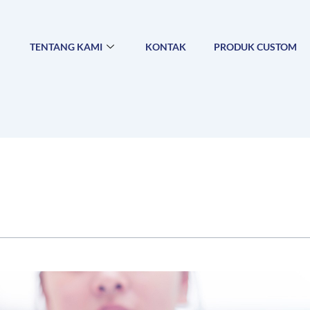
TENTANG KAMI
KONTAK
PRODUK CUSTOM