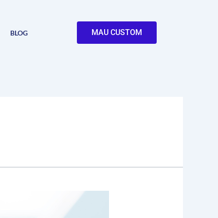
MAU CUSTOM
BLOG