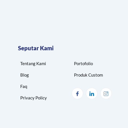
Seputar Kami
Tentang Kami
Portofolio
Blog
Produk Custom
Faq
Privacy Policy