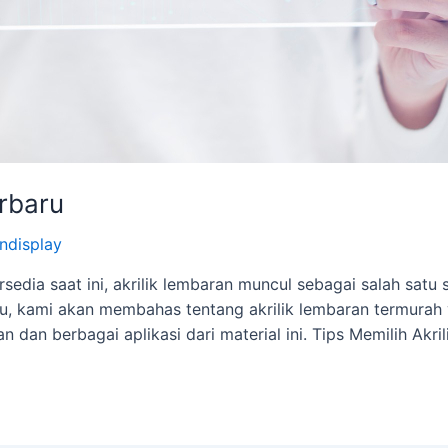
rbaru
ndisplay
rsedia saat ini, akrilik lembaran muncul sebagai salah satu
ru, kami akan membahas tentang akrilik lembaran termurah
n dan berbagai aplikasi dari material ini. Tips Memilih Akril