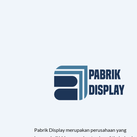
Pabrik Display merupakan perusahaan yang