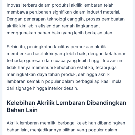
Inovasi terbaru dalam produksi akrilik lembaran telah
membawa perubahan signifikan dalam industri material.
Dengan penerapan teknologi canggih, proses pembuatan
akrilik kini lebih efisien dan ramah lingkungan,
menggunakan bahan baku yang lebih berkelanjutan.
Selain itu, peningkatan kualitas permukaan akrilik
memberikan hasil akhir yang lebih baik, dengan ketahanan
terhadap goresan dan cuaca yang lebih tinggi. Inovasi ini
tidak hanya memenuhi kebutuhan estetika, tetapi juga
meningkatkan daya tahan produk, sehingga akrilik
lembaran semakin populer dalam berbagai aplikasi, mulai
dari signage hingga interior desain.
Kelebihan Akrilik Lembaran Dibandingkan
Bahan Lain
Akrilik lembaran memiliki berbagai kelebihan dibandingkan
bahan lain, menjadikannya pilihan yang populer dalam