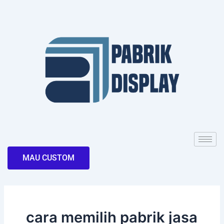
Skip
to
content
MAU CUSTOM
cara memilih pabrik jasa