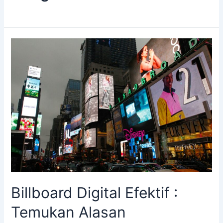
Billboard
Digital
Efektif
:
Temukan
Alasan
Penggunaanya!
Billboard Digital Efektif :
Temukan Alasan