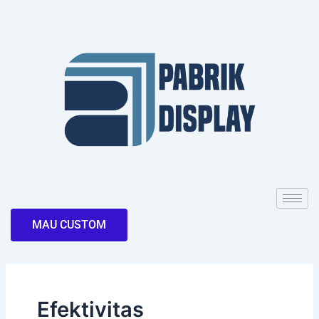
Skip
to
content
MAU CUSTOM
Efektivitas