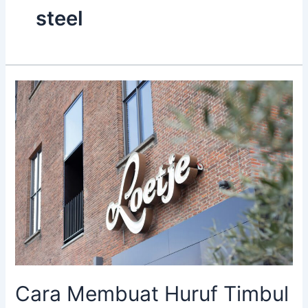
steel
Cara
Membuat
Huruf
Timbul
Stainless
Steel
Cara Membuat Huruf Timbul