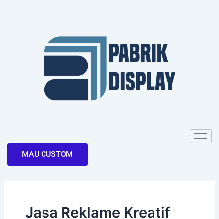
Skip
to
content
MAU CUSTOM
Jasa Reklame Kreatif