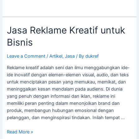
Jasa
Jasa Reklame Kreatif untuk
Reklame
Bisnis
Kreatif
untuk
Bisnis
Leave a Comment
/
Artikel
,
Jasa
/ By
dukref
Reklame kreatif adalah seni dan ilmu menggabungkan ide-
ide inovatif dengan elemen-elemen visual, audio, dan teks
untuk menciptakan pesan yang memukau, memikat, dan
meninggalkan kesan mendalam pada audiens. Di dunia
yang penuh dengan informasi dan iklan, reklame ini
memiliki peran penting dalam menonjolkan brand dan
produk, membangun hubungan emosional dengan
pelanggan, dan menginspirasi tindakan. Inilah tempat …
Read More »