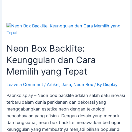
Neon
Box
Backlite:
Neon Box Backlite:
Keunggulan
dan
Keunggulan dan Cara
Cara
Memilih
Memilih yang Tepat
yang
Tepat
Leave a Comment
/
Artikel
,
Jasa
,
Neon Box
/ By
Display
Pabrikdisplay – Neon box backlite adalah salah satu inovasi
terbaru dalam dunia periklanan dan dekorasi yang
menggabungkan estetika neon dengan teknologi
pencahayaan yang efisien. Dengan desain yang menarik
dan fungsional, neon box backlite menawarkan berbagai
keunggulan yang membuatnya menjadi pilihan populer di