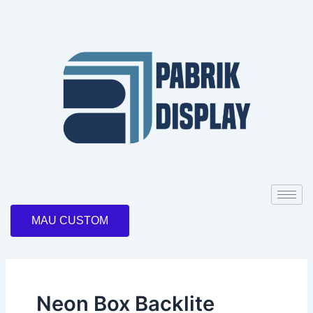
Skip
to
content
MAU CUSTOM
Neon Box Backlite