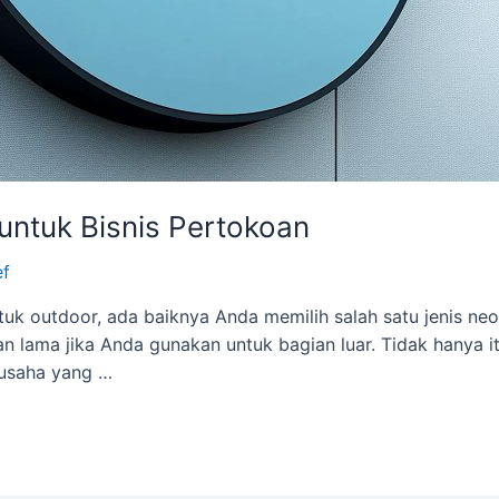
untuk Bisnis Pertokoan
ef
k outdoor, ada baiknya Anda memilih salah satu jenis neon
n lama jika Anda gunakan untuk bagian luar. Tidak hanya i
u usaha yang …