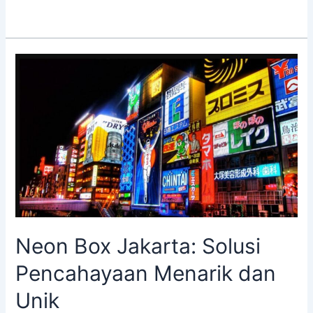
Neon
Box
Jakarta:
Solusi
Pencahayaan
Menarik
dan
Unik
Neon Box Jakarta: Solusi
Pencahayaan Menarik dan
Unik