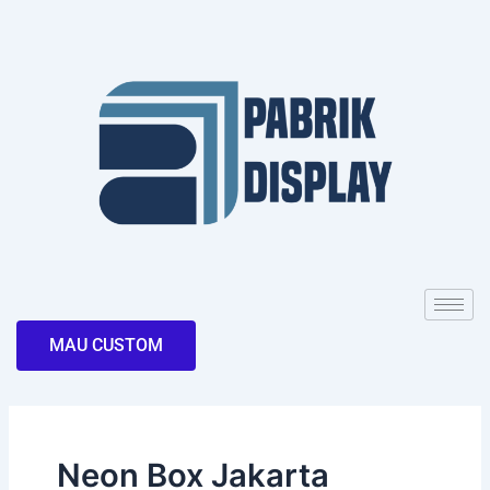
Skip
to
content
MAU CUSTOM
Neon Box Jakarta