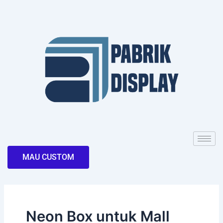
Skip
to
content
MAU CUSTOM
Neon Box untuk Mall