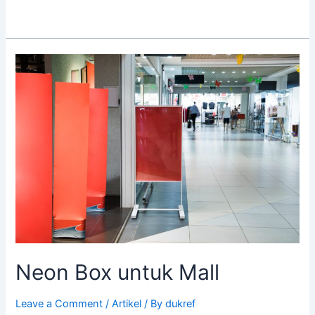
Neon
Box
untuk
Mall
Neon Box untuk Mall
Leave a Comment
/
Artikel
/ By
dukref