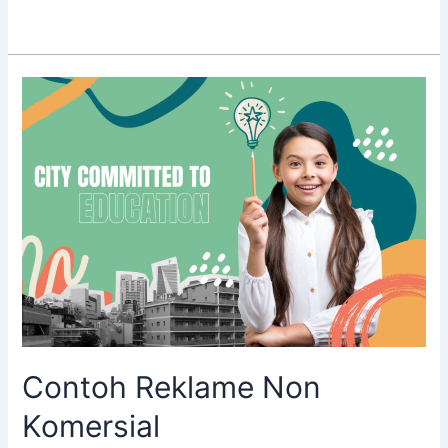
Contoh
Reklame
Non
Komersial
Contoh Reklame Non
Komersial