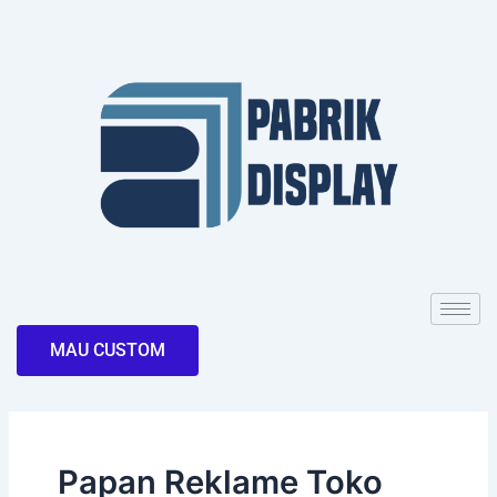
Skip
to
content
MAU CUSTOM
Papan Reklame Toko