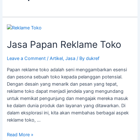
Jasa
Papan
Jasa Papan Reklame Toko
Reklame
Toko
Leave a Comment
/
Artikel
,
Jasa
/ By
dukref
Papan reklame toko adalah seni menggambarkan esensi
dan pesona sebuah toko kepada pelanggan potensial.
Dengan desain yang menarik dan pesan yang tepat,
reklame toko dapat menjadi jendela yang mengundang
untuk memikat pengunjung dan mengajak mereka masuk
ke dalam dunia produk dan layanan yang ditawarkan. Di
dalam eksplorasi ini, kita akan membahas berbagai aspek
reklame toko, …
Read More »