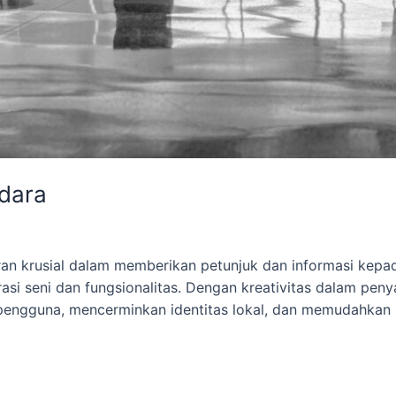
ndara
eran krusial dalam memberikan petunjuk dan informasi kep
rasi seni dan fungsionalitas. Dengan kreativitas dalam pe
engguna, mencerminkan identitas lokal, dan memudahkan na