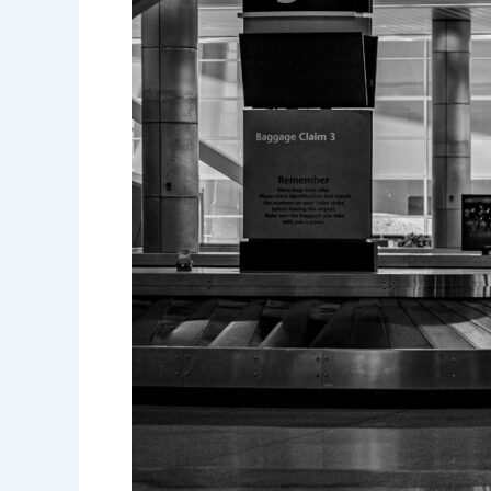
Tanda
Bandara