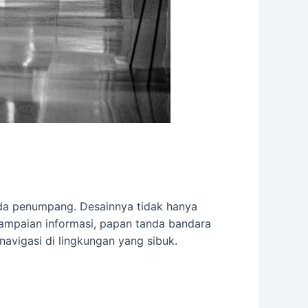
ada penumpang. Desainnya tidak hanya
nyampaian informasi, papan tanda bandara
vigasi di lingkungan yang sibuk.