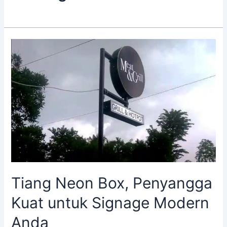
Tiang
Neon
Box,
Penyangga
Kuat
untuk
Signage
Modern
Anda
Tiang Neon Box, Penyangga
Kuat untuk Signage Modern
Anda