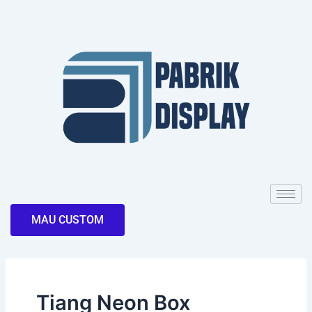
Skip
to
content
MAU CUSTOM
Tiang Neon Box