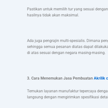
Pastikan untuk memilih tur yang sesuai dengan
hasilnya tidak akan maksimal.
Ada juga pengrajin multi-spesialis. Dimana p
sehingga semua pesanan diatas dapat dilakukan
di atas sesuai dengan negara masing-masing.
3. Cara Menemukan Jasa Pembuatan
Akrilik
Temukan layanan manufaktur tepercaya dengan
langsung dengan mengirimkan spesifikasi detail