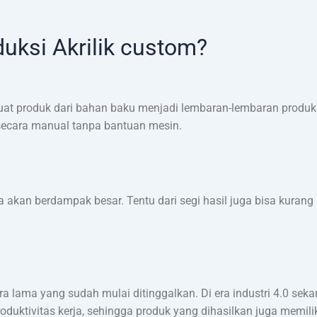
uksi Akrilik custom?
buat produk dari bahan baku menjadi lembaran-lembaran prod
 secara manual tanpa bantuan mesin.
a akan berdampak besar. Tentu dari segi hasil juga bisa kurang p
ra lama yang sudah mulai ditinggalkan. Di era industri 4.0 seka
uktivitas kerja, sehingga produk yang dihasilkan juga memilik