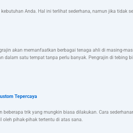
 kebutuhan Anda. Hal ini terlihat sederhana, namun jika tidak 
engrajin akan memanfaatkan berbagai tenaga ahli di masing-ma
 dalam satu tempat tanpa perlu banyak. Pengrajin di tebing b
 custom Tepercaya
 beberapa trik yang mungkin biasa dilakukan. Cara sederha
 oleh pihak-pihak tertentu di atas sana.