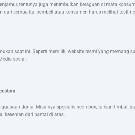
njamur, tentunya juga menimbulkan keraguan di mata konsu
dari semua itu, pembeli atau konsumen harus melihat testimoni
ukan saat ini. Seperti memiliki website resmi yang memang s
Media sosial.
 custom
guasaan dunia. Misalnya spesialis neon box, tulisan timbul, p
ai kesenian dari pantai di atas.