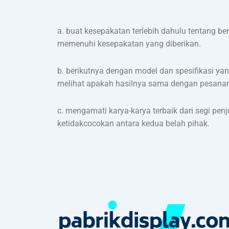
a. buat kesepakatan terlebih dahulu tentang b
memenuhi kesepakatan yang diberikan.
b. berikutnya dengan model dan spesifikasi y
melihat apakah hasilnya sama dengan pesana
c. mengamati karya-karya terbaik dari segi pe
ketidakcocokan antara kedua belah pihak.