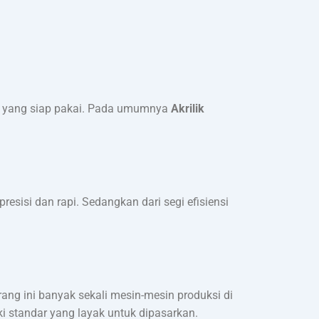
uk yang siap pakai. Pada umumnya
Akrilik
resisi dan rapi. Sedangkan dari segi efisiensi
rang ini banyak sekali mesin-mesin produksi di
i standar yang layak untuk dipasarkan.