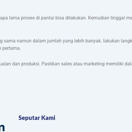
erapa lama proses di pantai bisa dilakukan. Kemudian tinggal 
ang sama namun dalam jumlah yang lebih banyak. lakukan langk
n pertama.
njualan dan produksi. Pastikan sales atau marketing memiliki d
Seputar Kami