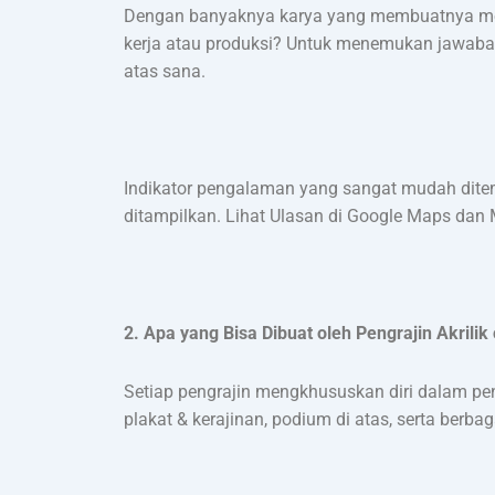
Dengan banyaknya karya yang membuatnya me
kerja atau produksi? Untuk menemukan jawaban 
atas sana.
Indikator pengalaman yang sangat mudah ditem
ditampilkan. Lihat Ulasan di Google Maps dan 
2. Apa yang Bisa Dibuat oleh Pengrajin Akrilik
Setiap pengrajin mengkhususkan diri dalam pen
plakat & kerajinan, podium di atas, serta berbag