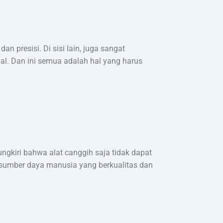
n presisi. Di sisi lain, juga sangat
ual. Dan ini semua adalah hal yang harus
ngkiri bahwa alat canggih saja tidak dapat
r sumber daya manusia yang berkualitas dan