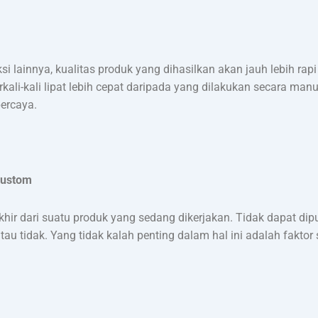
lainnya, kualitas produk yang dihasilkan akan jauh lebih rapi da
kali-kali lipat lebih cepat daripada yang dilakukan secara man
ercaya.
custom
ir dari suatu produk yang sedang dikerjakan. Tidak dapat dipu
au tidak. Yang tidak kalah penting dalam hal ini adalah fakto