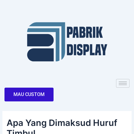
Skip
Post
to
navigation
content
MAU CUSTOM
Apa Yang Dimaksud Huruf
Timbul