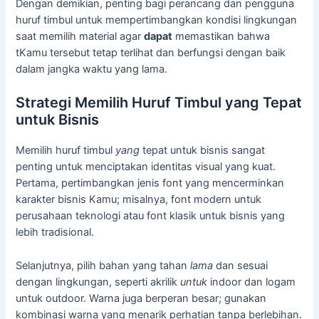
Dengan demikian, penting bagi perancang dan pengguna
huruf timbul untuk mempertimbangkan kondisi lingkungan
saat memilih material agar
dapat
memastikan bahwa
tKamu tersebut tetap terlihat dan berfungsi dengan baik
dalam jangka waktu yang lama.
Strategi Memilih Huruf Timbul yang Tepat
untuk Bisnis
Memilih huruf timbul
yang
tepat untuk bisnis sangat
penting untuk menciptakan identitas visual yang kuat.
Pertama, pertimbangkan jenis font yang mencerminkan
karakter bisnis Kamu; misalnya, font modern untuk
perusahaan teknologi atau font klasik untuk bisnis yang
lebih tradisional.
Selanjutnya, pilih bahan yang tahan
lama
dan sesuai
dengan lingkungan, seperti akrilik
untuk
indoor dan logam
untuk outdoor. Warna juga berperan besar; gunakan
kombinasi warna yang menarik perhatian tanpa berlebihan.