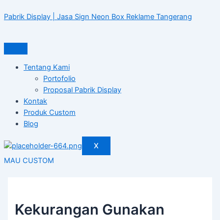
Skip
Post
to
navigation
Pabrik Display | Jasa Sign Neon Box Reklame Tangerang
content
Tentang Kami
Portofolio
Proposal Pabrik Display
Kontak
Produk Custom
Blog
X
MAU CUSTOM
Kekurangan Gunakan