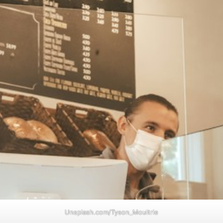
Unsplash.com/Tyson_Moultrie