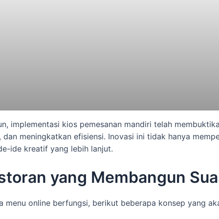
pun, implementasi kios pemesanan mandiri telah membukti
an meningkatkan efisiensi. Inovasi ini tidak hanya memper
ide kreatif yang lebih lanjut.
estoran yang Membangun Su
 menu online berfungsi, berikut beberapa konsep yang ak