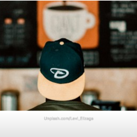
Unplash.com/Levi_Elizaga