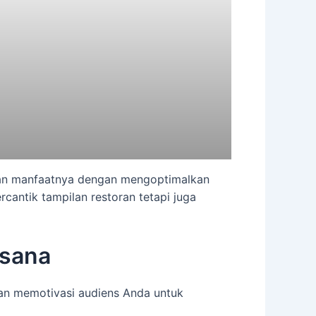
kan manfaatnya dengan mengoptimalkan
cantik tampilan restoran tetapi juga
asana
an memotivasi audiens Anda untuk