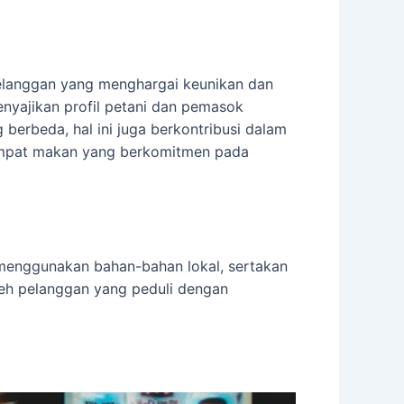
pelanggan yang menghargai keunikan dan
nyajikan profil petani dan pemasok
erbeda, hal ini juga berkontribusi dalam
tempat makan yang berkomitmen pada
 menggunakan bahan-bahan lokal, sertakan
oleh pelanggan yang peduli dengan