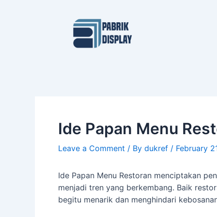
Skip
Post
to
navigation
content
Ide Papan Menu Rest
Leave a Comment
/ By
dukref
/
February 2
Ide Papan Menu Restoran menciptakan pen
menjadi tren yang berkembang. Baik restor
begitu menarik dan menghindari kebosanan?