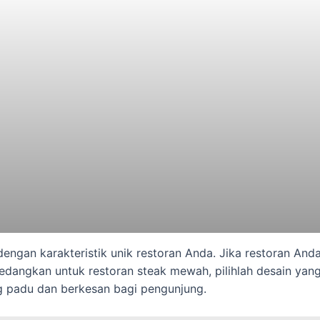
i dengan karakteristik unik restoran Anda. Jika restoran A
edangkan untuk restoran steak mewah, pilihlah desain yan
padu dan berkesan bagi pengunjung.