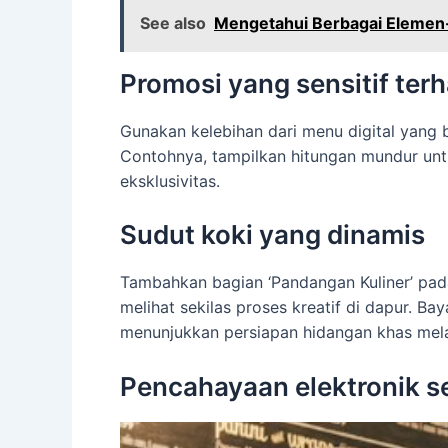
See also
Mengetahui Berbagai Elemen-
Promosi yang sensitif ter
Gunakan kelebihan dari menu digital yang
Contohnya, tampilkan hitungan mundur unt
eksklusivitas.
Sudut koki yang dinamis
Tambahkan bagian ‘Pandangan Kuliner’ pada
melihat sekilas proses kreatif di dapur. B
menunjukkan persiapan hidangan khas mela
Pencahayaan elektronik se