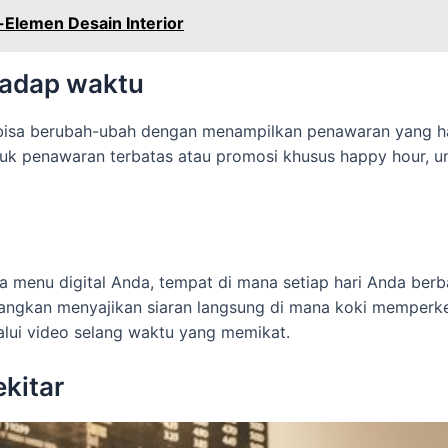
Elemen Desain Interior
hadap waktu
 bisa berubah-ubah dengan menampilkan penawaran yang ha
uk penawaran terbatas atau promosi khusus happy hour, u
 menu digital Anda, tempat di mana setiap hari Anda berbag
ayangkan menyajikan siaran langsung di mana koki memperken
lui video selang waktu yang memikat.
kitar