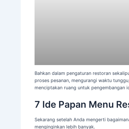
Bahkan dalam pengaturan restoran sekali
proses pesanan, mengurangi waktu tunggu, d
menciptakan ruang untuk pengembangan ide-
7 Ide Papan Menu R
Sekarang setelah Anda mengerti bagaimana
menginginkan lebih banyak.