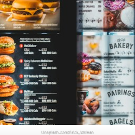
Unsplash.com/Erick_Mclean