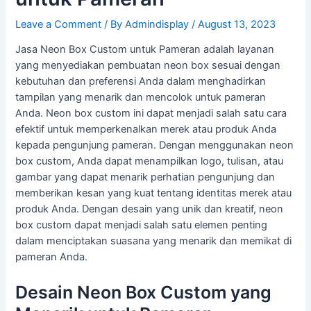
Leave a Comment
/ By
Admindisplay
/
August 13, 2023
Jasa Neon Box Custom untuk Pameran adalah layanan
yang menyediakan pembuatan neon box sesuai dengan
kebutuhan dan preferensi Anda dalam menghadirkan
tampilan yang menarik dan mencolok untuk pameran
Anda. Neon box custom ini dapat menjadi salah satu cara
efektif untuk memperkenalkan merek atau produk Anda
kepada pengunjung pameran. Dengan menggunakan neon
box custom, Anda dapat menampilkan logo, tulisan, atau
gambar yang dapat menarik perhatian pengunjung dan
memberikan kesan yang kuat tentang identitas merek atau
produk Anda. Dengan desain yang unik dan kreatif, neon
box custom dapat menjadi salah satu elemen penting
dalam menciptakan suasana yang menarik dan memikat di
pameran Anda.
Desain Neon Box Custom yang