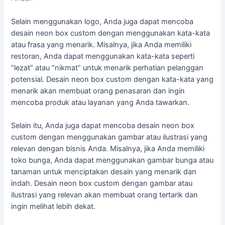
Selain menggunakan logo, Anda juga dapat mencoba
desain neon box custom dengan menggunakan kata-kata
atau frasa yang menarik. Misalnya, jika Anda memiliki
restoran, Anda dapat menggunakan kata-kata seperti
“lezat” atau “nikmat” untuk menarik perhatian pelanggan
potensial. Desain neon box custom dengan kata-kata yang
menarik akan membuat orang penasaran dan ingin
mencoba produk atau layanan yang Anda tawarkan.
Selain itu, Anda juga dapat mencoba desain neon box
custom dengan menggunakan gambar atau ilustrasi yang
relevan dengan bisnis Anda. Misalnya, jika Anda memiliki
toko bunga, Anda dapat menggunakan gambar bunga atau
tanaman untuk menciptakan desain yang menarik dan
indah. Desain neon box custom dengan gambar atau
ilustrasi yang relevan akan membuat orang tertarik dan
ingin melihat lebih dekat.