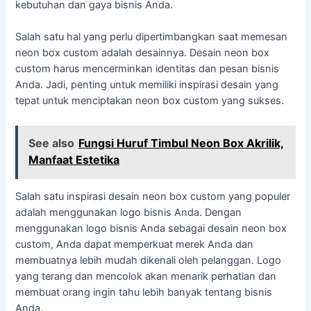
kebutuhan dan gaya bisnis Anda.
Salah satu hal yang perlu dipertimbangkan saat memesan
neon box custom adalah desainnya. Desain neon box
custom harus mencerminkan identitas dan pesan bisnis
Anda. Jadi, penting untuk memiliki inspirasi desain yang
tepat untuk menciptakan neon box custom yang sukses.
See also
Fungsi Huruf Timbul Neon Box Akrilik,
Manfaat Estetika
Salah satu inspirasi desain neon box custom yang populer
adalah menggunakan logo bisnis Anda. Dengan
menggunakan logo bisnis Anda sebagai desain neon box
custom, Anda dapat memperkuat merek Anda dan
membuatnya lebih mudah dikenali oleh pelanggan. Logo
yang terang dan mencolok akan menarik perhatian dan
membuat orang ingin tahu lebih banyak tentang bisnis
Anda.