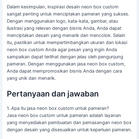
Dalam kesimpulan, inspirasi desain neon box custom
sangat penting untuk menciptakan pameran yang sukses.
Dengan menggunakan logo, kata-kata, gambar, atau
ilustrasi yang relevan dengan bisnis Anda, Anda dapat
menciptakan desain yang menarik dan mencolok. Selain
itu, pastikan untuk mempertimbangkan ukuran dan lokasi
neon box custom Anda agar pesan yang ingin Anda
sampaikan dapat terlihat dengan jelas oleh pengunjung
pameran. Dengan menggunakan jasa neon box custom,
Anda dapat mempromosikan bisnis Anda dengan cara
yang unik dan menarik.
Pertanyaan dan jawaban
1. Apa itu jasa neon box custom untuk pameran?
Jasa neon box custom untuk pameran adalah layanan
yang menyediakan pembuatan dan pemasangan neon box
dengan desain yang disesuaikan untuk keperluan pameran.