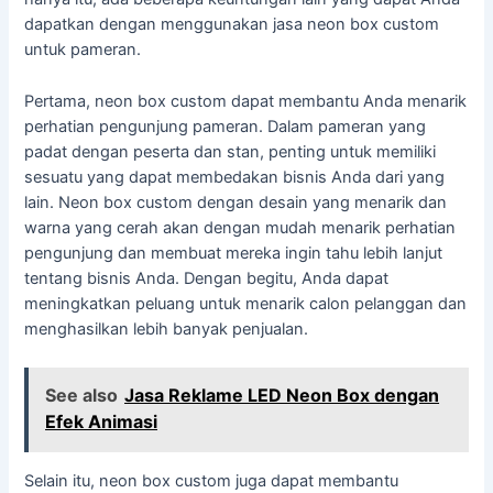
dapatkan dengan menggunakan jasa neon box custom
untuk pameran.
Pertama, neon box custom dapat membantu Anda menarik
perhatian pengunjung pameran. Dalam pameran yang
padat dengan peserta dan stan, penting untuk memiliki
sesuatu yang dapat membedakan bisnis Anda dari yang
lain. Neon box custom dengan desain yang menarik dan
warna yang cerah akan dengan mudah menarik perhatian
pengunjung dan membuat mereka ingin tahu lebih lanjut
tentang bisnis Anda. Dengan begitu, Anda dapat
meningkatkan peluang untuk menarik calon pelanggan dan
menghasilkan lebih banyak penjualan.
See also
Jasa Reklame LED Neon Box dengan
Efek Animasi
Selain itu, neon box custom juga dapat membantu