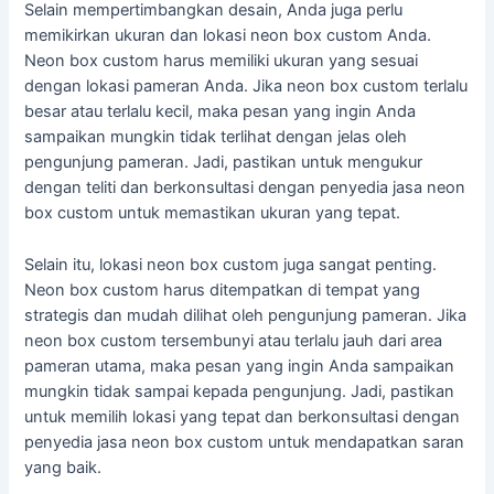
Selain mempertimbangkan desain, Anda juga perlu
memikirkan ukuran dan lokasi neon box custom Anda.
Neon box custom harus memiliki ukuran yang sesuai
dengan lokasi pameran Anda. Jika neon box custom terlalu
besar atau terlalu kecil, maka pesan yang ingin Anda
sampaikan mungkin tidak terlihat dengan jelas oleh
pengunjung pameran. Jadi, pastikan untuk mengukur
dengan teliti dan berkonsultasi dengan penyedia jasa neon
box custom untuk memastikan ukuran yang tepat.
Selain itu, lokasi neon box custom juga sangat penting.
Neon box custom harus ditempatkan di tempat yang
strategis dan mudah dilihat oleh pengunjung pameran. Jika
neon box custom tersembunyi atau terlalu jauh dari area
pameran utama, maka pesan yang ingin Anda sampaikan
mungkin tidak sampai kepada pengunjung. Jadi, pastikan
untuk memilih lokasi yang tepat dan berkonsultasi dengan
penyedia jasa neon box custom untuk mendapatkan saran
yang baik.