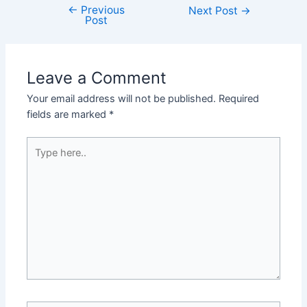
←
Previous
Next Post
→
Post
Leave a Comment
Your email address will not be published.
Required
fields are marked
*
Type
here..