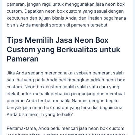
pameran, jangan ragu untuk menggunakan jasa neon box
custom. Dapatkan neon box custom yang sesuai dengan
kebutuhan dan tujuan bisnis Anda, dan lihatlah bagaimana
bisnis Anda menjadi sorotan di pameran tersebut.
Tips Memilih Jasa Neon Box
Custom yang Berkualitas untuk
Pameran
Jika Anda sedang merencanakan sebuah pameran, salah
satu hal yang perlu Anda pertimbangkan adalah neon box
custom. Neon box custom adalah salah satu cara yang
efektif untuk menarik perhatian pengunjung dan membuat
pameran Anda terlihat menarik. Namun, dengan begitu
banyak jasa neon box custom yang tersedia, bagaimana
Anda bisa memilih yang terbaik?
Pertama-tama, Anda perlu mencari jasa neon box custom