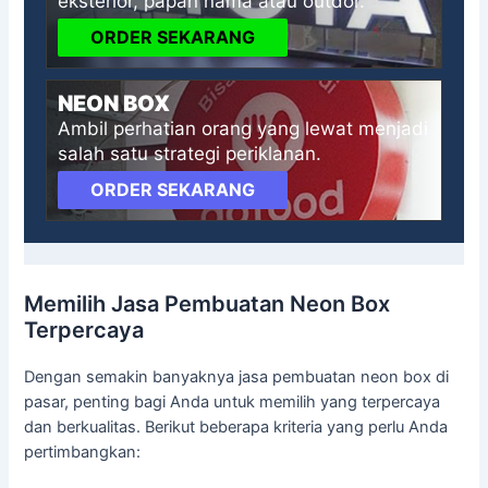
eksterior, papan nama atau outdor.
ORDER SEKARANG
NEON BOX
Ambil perhatian orang yang lewat menjadi
salah satu strategi periklanan.
ORDER SEKARANG
Memilih Jasa Pembuatan Neon Box
Terpercaya
Dengan semakin banyaknya jasa pembuatan neon box di
pasar, penting bagi Anda untuk memilih yang terpercaya
dan berkualitas. Berikut beberapa kriteria yang perlu Anda
pertimbangkan: