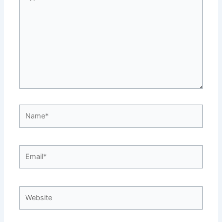
here..
Name*
Email*
Website