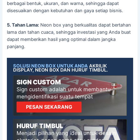
berbagai bentuk, ukuran, dan warna, sehingga dapat
disesuaikan dengan kebutuhan dan gaya setiap bisnis.
5. Tahan Lama:
Neon box yang berkualitas dapat bertahan
lama dan tahan cuaca, sehingga investasi yang Anda buat
dapat memberikan hasil yang optimal dalam jangka
panjang.
SOLUSI NEON BOX UNTUK ANDA
AKRILIK
DISPLAY, NEON BOX DAN HURUF TIMBUL.
SIGN CUSTOM
Sign custom adalah untuk membantu
mengidentifikasi suatu tempat
PESAN SEKARANG
HURUF TIMBUL
Menjadi pilihan yang ideal untuk desain