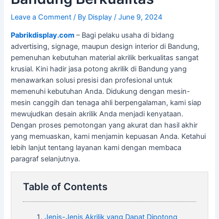
Leave a Comment
/ By
Display
/
June 9, 2024
Pabrikdisplay.com
– Bagi pelaku usaha di bidang
advertising, signage, maupun design interior di Bandung,
pemenuhan kebutuhan material akrilik berkualitas sangat
krusial. Kini hadir jasa potong akrilik di Bandung yang
menawarkan solusi presisi dan profesional untuk
memenuhi kebutuhan Anda. Didukung dengan mesin-
mesin canggih dan tenaga ahli berpengalaman, kami siap
mewujudkan desain akrilik Anda menjadi kenyataan.
Dengan proses pemotongan yang akurat dan hasil akhir
yang memuaskan, kami menjamin kepuasan Anda. Ketahui
lebih lanjut tentang layanan kami dengan membaca
paragraf selanjutnya.
Table of Contents
Jenis-Jenis Akrilik yang Dapat Dipotong