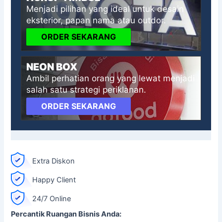
Menjadi pilihan yang ideal untuk desain
eksterior, papan nama atau outdor.
ORDER SEKARANG
NEON BOX
Ambil perhatian orang yang lewat menjadi
salah satu strategi periklanan.
ORDER SEKARANG
Extra Diskon
Happy Client
24/7 Online
Percantik Ruangan Bisnis Anda: