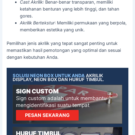
Cast Akrilik
: Benar-benar transparan, memiliki
ketahanan benturan yang lebih tinggi, dan tahan
gores.
Akrilik Bertekstur
: Memiliki permukaan yang berpola,
memberikan estetika yang unik.
Pemilihan jenis akrilik yang tepat sangat penting untuk
memastikan hasil pemotongan yang optimal dan sesuai
dengan kebutuhan Anda.
SOLUSI NEON BOX UNTUK ANDA
AKRILIK
DISPLAY, NEON BOX DAN HURUF TIMBUL.
SIGN CUSTOM
Sign custom adalah untuk membantu
mengidentifikasi suatu tempat
PESAN SEKARANG
HURUF TIMBUL