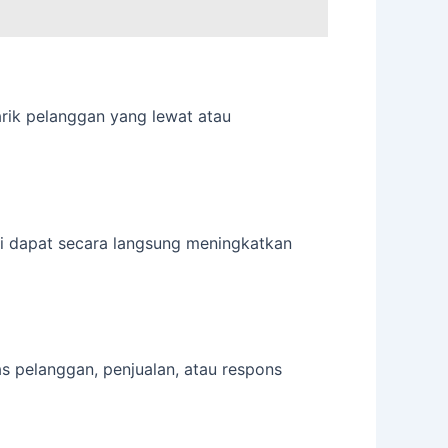
arik pelanggan yang lewat atau
i dapat secara langsung meningkatkan
s pelanggan, penjualan, atau respons