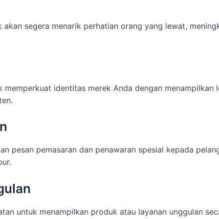
ik akan segera menarik perhatian orang yang lewat, menin
 memperkuat identitas merek Anda dengan menampilkan log
ten.
an
an pesan pemasaran dan penawaran spesial kepada pelang
ur.
gulan
tan untuk menampilkan produk atau layanan unggulan sec