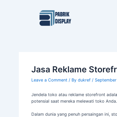
Skip
Post
to
navigation
content
Jasa Reklame Storef
Leave a Comment
/ By
dukref
/
September
Jendela toko atau reklame storefront adala
potensial saat mereka melewati toko Anda.
Dalam dunia yang penuh persaingan ini, sto