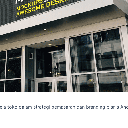
ela toko dalam strategi pemasaran dan branding bisnis A