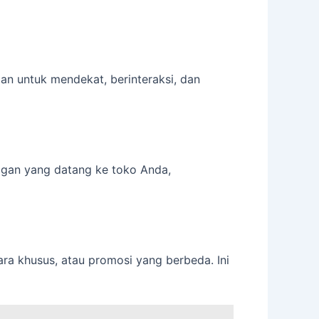
n untuk mendekat, berinteraksi, dan
ggan yang datang ke toko Anda,
a khusus, atau promosi yang berbeda. Ini