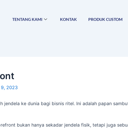
TENTANG KAMI
KONTAK
PRODUK CUSTOM
ront
 9, 2023
h jendela ke dunia bagi bisnis ritel. Ini adalah papan samb
refront bukan hanya sekadar jendela fisik, tetapi juga se