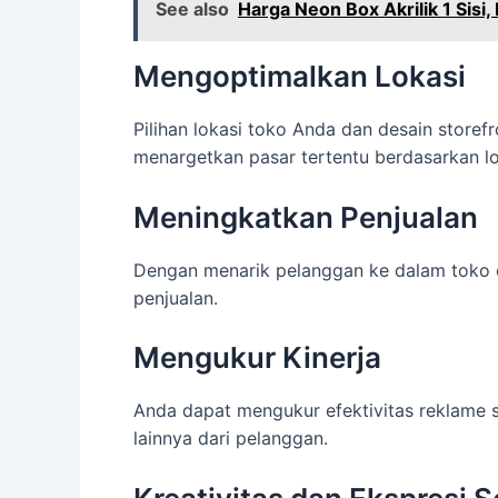
See also
Harga Neon Box Akrilik 1 Sisi
Mengoptimalkan Lokasi
Pilihan lokasi toko Anda dan desain store
menargetkan pasar tertentu berdasarkan lo
Meningkatkan Penjualan
Dengan menarik pelanggan ke dalam toko 
penjualan.
Mengukur Kinerja
Anda dapat mengukur efektivitas reklame s
lainnya dari pelanggan.