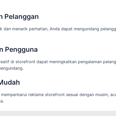
n Pelanggan
 dan menarik perhatian, Anda dapat mengundang pelangga
n Pengguna
eatif di storefront dapat meningkatkan pengalaman pelan
 mengundang.
 Mudah
mperbarui reklame storefront sesuai dengan musim, acar
a.