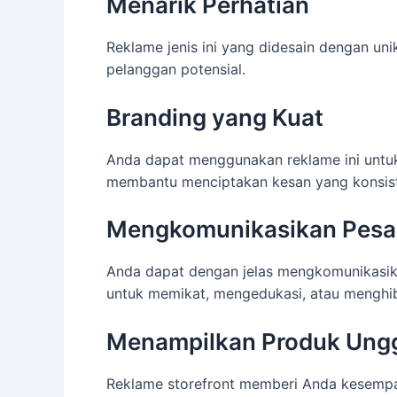
Menarik Perhatian
Reklame jenis ini yang didesain dengan un
pelanggan potensial.
Branding yang Kuat
Anda dapat menggunakan reklame ini untuk
membantu menciptakan kesan yang konsis
Mengkomunikasikan Pes
Anda dapat dengan jelas mengkomunikasik
untuk memikat, mengedukasi, atau menghib
Menampilkan Produk Ung
Reklame storefront memberi Anda kesempa