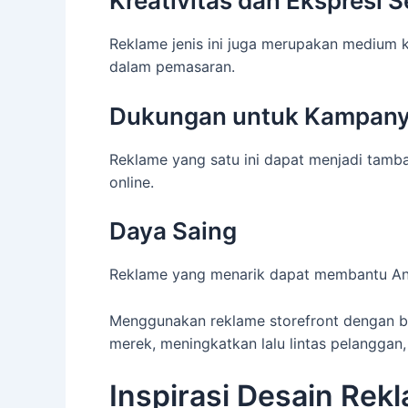
Kreativitas dan Ekspresi S
Reklame jenis ini juga merupakan medium 
dalam pemasaran.
Dukungan untuk Kampan
Reklame yang satu ini dapat menjadi tamb
online.
Daya Saing
Reklame yang menarik dapat membantu Anda
Menggunakan reklame storefront dengan b
merek, meningkatkan lalu lintas pelanggan
Inspirasi Desain Rek