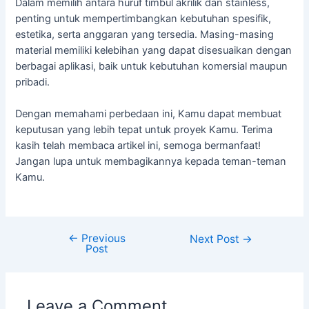
Dalam memilih antara huruf timbul akrilik dan stainless,
penting untuk mempertimbangkan kebutuhan spesifik,
estetika, serta anggaran yang tersedia. Masing-masing
material memiliki kelebihan yang dapat disesuaikan dengan
berbagai aplikasi, baik untuk kebutuhan komersial maupun
pribadi.
Dengan memahami perbedaan ini, Kamu dapat membuat
keputusan yang lebih tepat untuk proyek Kamu. Terima
kasih telah membaca artikel ini, semoga bermanfaat!
Jangan lupa untuk membagikannya kepada teman-teman
Kamu.
←
Previous
Next Post
→
Post
Leave a Comment