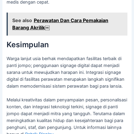
medis dengan cepat.
See also
Perawatan Dan Cara Pemakaian
Barang Akrilik￼
Kesimpulan
Warga lanjut usia berhak mendapatkan fasilitas terbaik di
panti jompo; penggunaan signage digital dapat menjadi
sarana untuk mewujudkan harapan ini. Integrasi signage
digital di fasilitas perawatan merupakan langkah signifikan
dalam memodernisasi sistem perawatan bagi para lansia.
Melalui kreativitas dalam penyampaian pesan, personalisasi
konten, dan integrasi teknologi terkini, signage di panti
jompo dapat menjadi mitra yang tangguh. Terutama dalam
meningkatkan kualitas hidup dan kesejahteraan bagi para
penghuni, staf, dan pengunjung. Untuk informasi lainnya