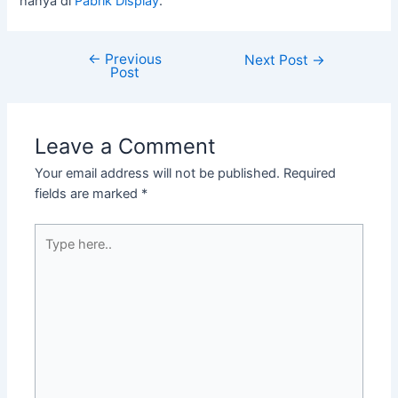
hanya di
Pabrik Display
.
←
Previous
Next Post
→
Post
Leave a Comment
Your email address will not be published.
Required
fields are marked
*
Type
here..